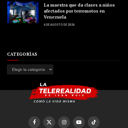
La maestra que da clases a niños
afectados por terremotos en
Venezuela
6 DE AGOSTO DE 2026
CATEGORÍAS
Categorías
Facebook
X
Instagram
YouTube
TikTok