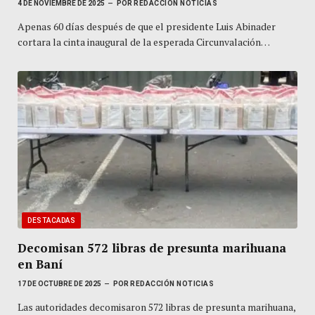
4 DE NOVIEMBRE DE 2025
POR
REDACCIÓN NOTICIAS
Apenas 60 días después de que el presidente Luis Abinader
cortara la cinta inaugural de la esperada Circunvalación…
DESTACADAS
Decomisan 572 libras de presunta marihuana
en Baní
17 DE OCTUBRE DE 2025
POR
REDACCIÓN NOTICIAS
Las autoridades decomisaron 572 libras de presunta marihuana,