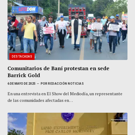
DESTACADAS
Comunitarios de Baní protestan en sede
Barrick Gold
6 DE MAYO DE 2025
POR
REDACCIÓN NOTICIAS
En una entrevista en El Show del Mediodía, un representante
de las comunidades afectadas en…