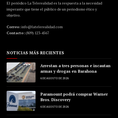
El periódico La Telerealidad es la respuesta a la necesidad
imperante que tiene el público de un periodismo ético y
objetivo.
Correo:
info@latelerealidad.com
Contacto:
(809) 123-4567
NOTICIAS MÁS RECIENTES
Arrestan a tres personas e incautan
armas y drogas en Barahona
6 DE AGOSTO DE 2026
Paramount podrá comprar Warner
Bros. Discovery
6 DE AGOSTO DE 2026