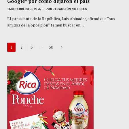
Google” por como dejaron el país
16 DE FEBRERO DE 2026
POR
REDACCIÓN NOTICIAS
El presidente de la República, Luis Abinader, afirmó que “sus
amigos de la oposición” temen buscar en…
Next
…
1
2
3
50