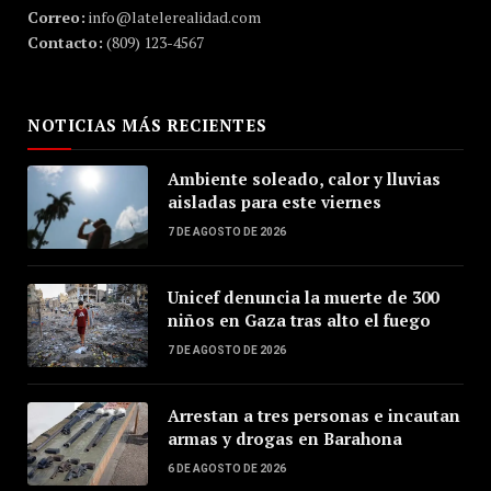
Correo:
info@latelerealidad.com
Contacto:
(809) 123-4567
NOTICIAS MÁS RECIENTES
Ambiente soleado, calor y lluvias
aisladas para este viernes
7 DE AGOSTO DE 2026
Unicef denuncia la muerte de 300
niños en Gaza tras alto el fuego
7 DE AGOSTO DE 2026
Arrestan a tres personas e incautan
armas y drogas en Barahona
6 DE AGOSTO DE 2026