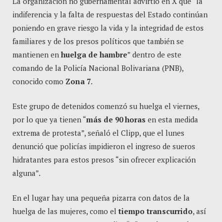
La organización no gubernamental advirtió en X que “la
indiferencia y la falta de respuestas del Estado continúan
poniendo en grave riesgo la vida y la integridad de estos
familiares y de los presos políticos que también se
mantienen en
huelga de hambre
” dentro de este
comando de la Policía Nacional Bolivariana (PNB),
conocido como
Zona 7
.
Este grupo de detenidos comenzó su huelga el viernes,
por lo que ya tienen “
más de 90 horas
en esta medida
extrema de protesta”, señaló el Clipp, que el lunes
denunció que policías impidieron el ingreso de sueros
hidratantes para estos presos “sin ofrecer explicación
alguna”.
En el lugar hay una pequeña pizarra con datos de la
huelga de las mujeres, como el
tiempo transcurrido
, así