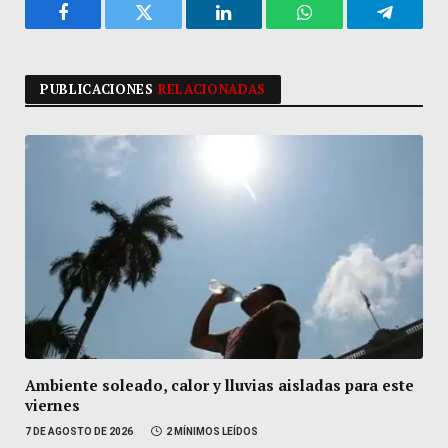
Facebook
Twitter
LinkedIn
WhatsApp
Telegra
PUBLICACIONES
RELACIONADAS
Ambiente soleado, calor y lluvias aisladas para este
viernes
7 DE AGOSTO DE 2026
2 MÍNIMOS LEÍDOS