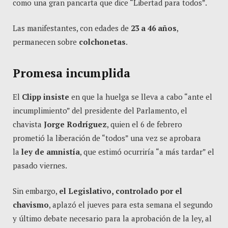
como una gran pancarta que dice “Libertad para todos”.
Las manifestantes, con edades de
23 a 46 años
,
permanecen sobre
colchonetas
.
Promesa incumplida
El
Clipp insiste
en que la huelga se lleva a cabo “ante el
incumplimiento” del presidente del Parlamento, el
chavista
Jorge Rodríguez
, quien el 6 de febrero
prometió la liberación de “todos” una vez se aprobara
la
ley de amnistía
, que estimó ocurriría “a más tardar” el
pasado viernes.
Sin embargo,
el Legislativo, controlado por el
chavismo
, aplazó el jueves para esta semana el segundo
y último debate necesario para la aprobación de la ley, al