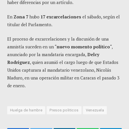
haber diferencias por un artículo.
En
Zona 7
hubo
17 excarcelaciones
el sábado, según el
titular del Parlamento.
El proceso de excarcelaciones y la discusión de una
amnistía suceden en un “
nuevo momento político
“,
anunciado por la mandataria encargada,
Delcy
Rodríguez
, quien asumió el cargo luego de que Estados
Unidos capturara al mandatario venezolano, Nicolás
Maduro, en una operación militar en Caracas el pasado 3
de enero.
Huelga de hambre
Presos politicos
Venezuela