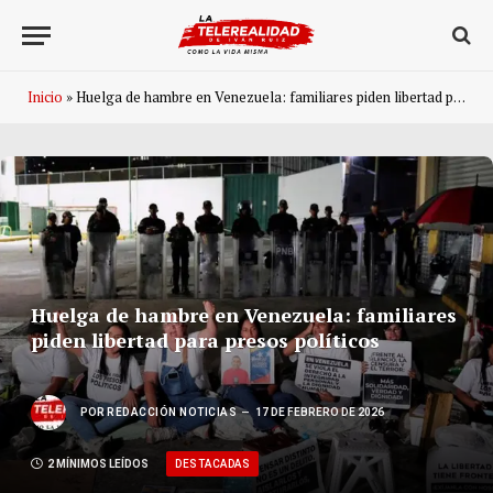
Inicio
»
Huelga de hambre en Venezuela: familiares piden libertad para presos políticos
Huelga de hambre en Venezuela: familiares
piden libertad para presos políticos
POR
REDACCIÓN NOTICIAS
17 DE FEBRERO DE 2026
DESTACADAS
2 MÍNIMOS LEÍDOS