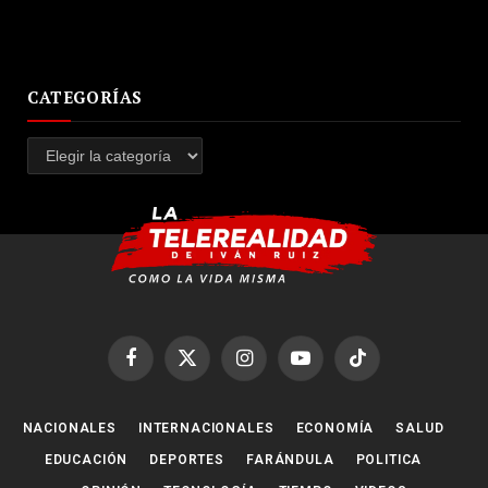
CATEGORÍAS
Categorías
Facebook
X
Instagram
YouTube
TikTok
(Twitter)
NACIONALES
INTERNACIONALES
ECONOMÍA
SALUD
EDUCACIÓN
DEPORTES
FARÁNDULA
POLITICA