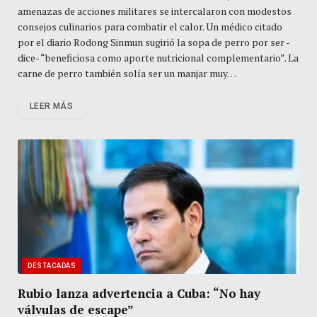
amenazas de acciones militares se intercalaron con modestos
consejos culinarios para combatir el calor. Un médico citado
por el diario Rodong Sinmun sugirió la sopa de perro por ser -
dice- “beneficiosa como aporte nutricional complementario”. La
carne de perro también solía ser un manjar muy…
LEER MÁS
DESTACADAS
Rubio lanza advertencia a Cuba: “No hay
válvulas de escape”