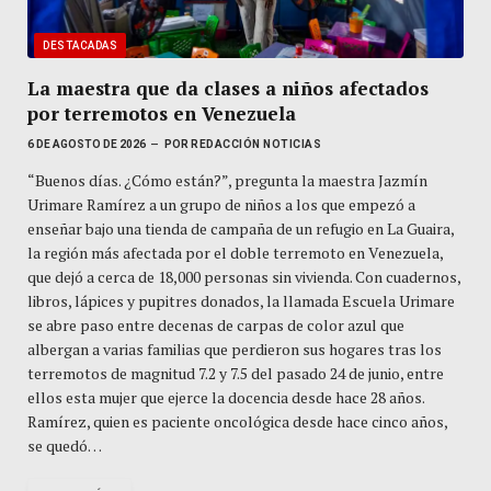
DESTACADAS
La maestra que da clases a niños afectados
por terremotos en Venezuela
6 DE AGOSTO DE 2026
POR
REDACCIÓN NOTICIAS
“Buenos días. ¿Cómo están?”, pregunta la maestra Jazmín
Urimare Ramírez a un grupo de niños a los que empezó a
enseñar bajo una tienda de campaña de un refugio en La Guaira,
la región más afectada por el doble terremoto en Venezuela,
que dejó a cerca de 18,000 personas sin vivienda. Con cuadernos,
libros, lápices y pupitres donados, la llamada Escuela Urimare
se abre paso entre decenas de carpas de color azul que
albergan a varias familias que perdieron sus hogares tras los
terremotos de magnitud 7.2 y 7.5 del pasado 24 de junio, entre
ellos esta mujer que ejerce la docencia desde hace 28 años.
Ramírez, quien es paciente oncológica desde hace cinco años,
se quedó…