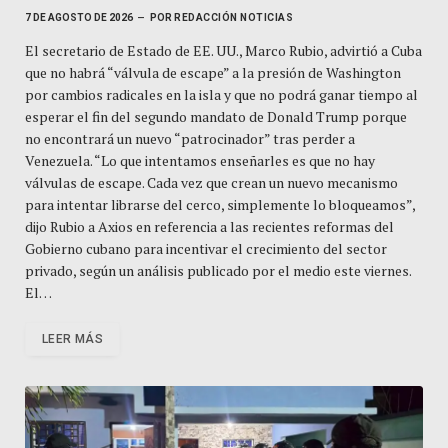
7 DE AGOSTO DE 2026
POR
REDACCIÓN NOTICIAS
El secretario de Estado de EE. UU., Marco Rubio, advirtió a Cuba
que no habrá “válvula de escape” a la presión de Washington
por cambios radicales en la isla y que no podrá ganar tiempo al
esperar el fin del segundo mandato de Donald Trump porque
no encontrará un nuevo “patrocinador” tras perder a
Venezuela. “Lo que intentamos enseñarles es que no hay
válvulas de escape. Cada vez que crean un nuevo mecanismo
para intentar librarse del cerco, simplemente lo bloqueamos”,
dijo Rubio a Axios en referencia a las recientes reformas del
Gobierno cubano para incentivar el crecimiento del sector
privado, según un análisis publicado por el medio este viernes.
El…
LEER MÁS