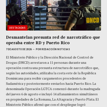
DESTACADAS
Desmantelan presunta red de narcotráfico que
operaba entre RD y Puerto Rico
7 DE AGOSTO DE 2026
POR
REDACCIÓN NOTICIAS
El Ministerio Público y la Dirección Nacional de Control de
Drogas (DNCD) arrestaron a 11 personas durante una
operación contra una presunta estructura de narcotráfico que,
según las autoridades, utilizaba la costa este de la República
Dominicana para recibir cargamentos procedentes de
Sudamérica y posteriormente enviarlos hacia Puerto Rico. La
denominada Operación LGTCA comenzó durante la madrugada
del jueves 6 de agosto e incluyó 14 allanamientos simultáneos
en propiedades de La Romana, La Altagracia y Puerto Plata. El
Ministerio Público afirmó que con el despliegue logró