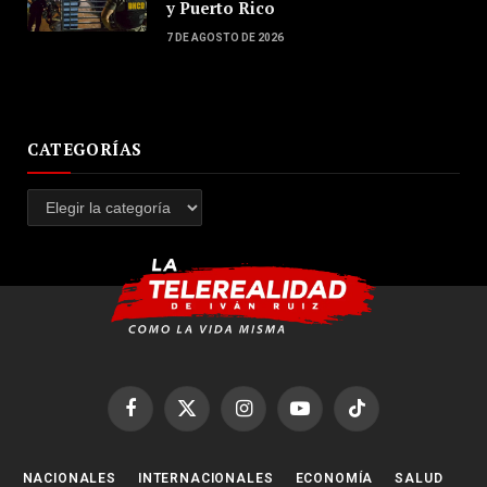
y Puerto Rico
7 DE AGOSTO DE 2026
CATEGORÍAS
Categorías
Facebook
X
Instagram
YouTube
TikTok
(Twitter)
NACIONALES
INTERNACIONALES
ECONOMÍA
SALUD