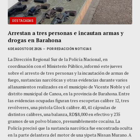
DESTACADAS
Arrestan a tres personas e incautan armas y
drogas en Barahona
6 DE AGOSTO DE 2026
POR
REDACCIÓN NOTICIAS
La Dirección Regional Sur de la Policía Nacional, en
coordinación con el Ministerio Público, informó este jueves
sobre el arresto de tres personas y la incautación de armas de
fuego, sustancias narcóticas y otras evidencias durante varios
allanamientos realizados en el municipio de Vicente Noble y el
distrito municipal de Canoa, en la provincia de Barahona. Entre
las evidencias ocupadas figuran tres escopetas calibre 12, tres
revólveres, una pistola Glock calibre .40, 41 cápsulas de
distintos calibres, una balanza, RD$8,000 en efectivo y 235
gramos de un polvo blanco, presumiblemente cocaína. La
Policía precisó que la sustancia narcótica fue encontrada oculta
en la parte delantera del motor de una yipeta Nissan Murano. A