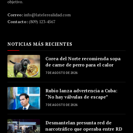
objetivo.
Correo:
info@latelerealidad.com
Contacto:
(809) 123-4567
NOTICIAS MÁS RECIENTES
Corea del Norte recomienda sopa
de carne de perro para el calor
7 DE AGOSTO DE 2026
Rubio lanza advertencia a Cuba:
“No hay válvulas de escape”
7 DE AGOSTO DE 2026
Desmantelan presunta red de
narcotráfico que operaba entre RD