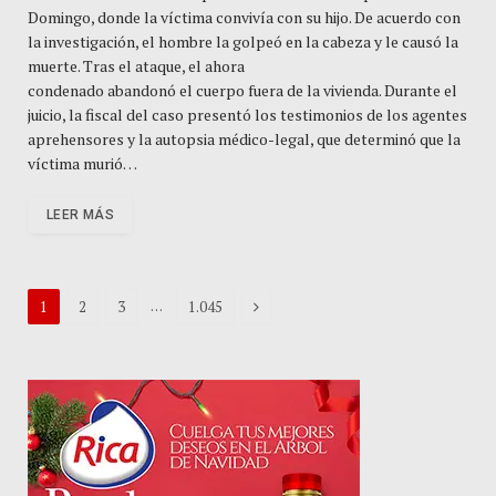
Domingo, donde la víctima convivía con su hijo. De acuerdo con
la investigación, el hombre la golpeó en la cabeza y le causó la
muerte. Tras el ataque, el ahora
condenado abandonó el cuerpo fuera de la vivienda. Durante el
juicio, la fiscal del caso presentó los testimonios de los agentes
aprehensores y la autopsia médico-legal, que determinó que la
víctima murió…
LEER MÁS
Next
…
1
2
3
1.045