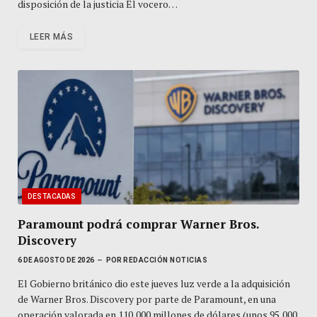
disposición de la justicia El vocero…
LEER MÁS
DESTACADAS
Paramount podrá comprar Warner Bros.
Discovery
6 DE AGOSTO DE 2026
POR
REDACCIÓN NOTICIAS
El Gobierno británico dio este jueves luz verde a la adquisición
de Warner Bros. Discovery por parte de Paramount, en una
operación valorada en 110,000 millones de dólares (unos 95,000