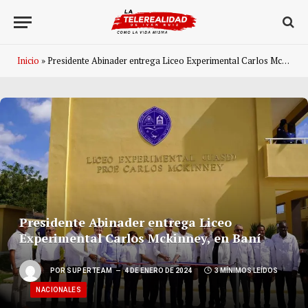
Inicio
»
Presidente Abinader entrega Liceo Experimental Carlos Mckinney, en Baní
Presidente Abinader entrega Liceo
Experimental Carlos Mckinney, en Baní
POR
SUPERTEAM
4 DE ENERO DE 2024
3 MÍNIMOS LEÍDOS
NACIONALES