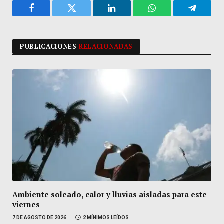
Facebook
Twitter
LinkedIn
WhatsApp
Telegra
PUBLICACIONES
RELACIONADAS
Ambiente soleado, calor y lluvias aisladas para este
viernes
7 DE AGOSTO DE 2026
2 MÍNIMOS LEÍDOS