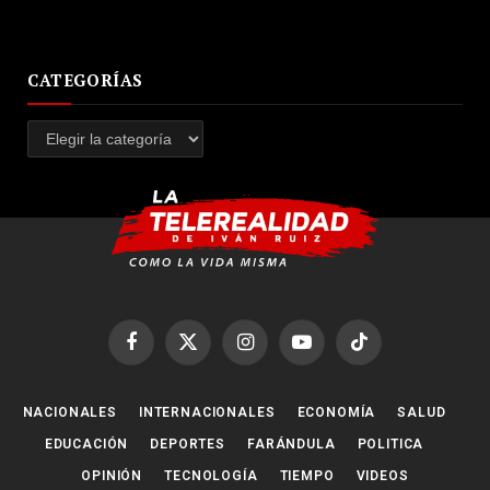
CATEGORÍAS
Categorías
Facebook
X
Instagram
YouTube
TikTok
(Twitter)
NACIONALES
INTERNACIONALES
ECONOMÍA
SALUD
EDUCACIÓN
DEPORTES
FARÁNDULA
POLITICA
OPINIÓN
TECNOLOGÍA
TIEMPO
VIDEOS