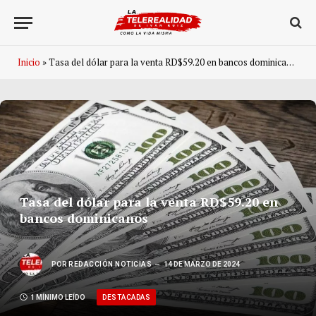
Inicio
»
Tasa del dólar para la venta RD$59.20 en bancos dominicanos
Tasa del dólar para la venta RD$59.20 en
bancos dominicanos
POR
REDACCIÓN NOTICIAS
14 DE MARZO DE 2024
DESTACADAS
1 MÍNIMO LEÍDO