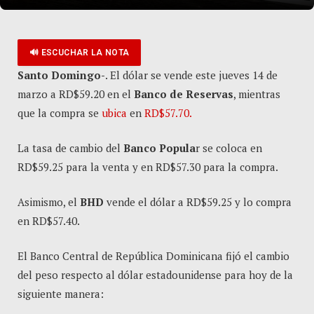
🔊 ESCUCHAR LA NOTA
Santo Domingo-
. El dólar se vende este jueves 14 de
marzo a RD$59.20 en el
Banco de Reservas
, mientras
que la compra se
ubica
en
RD$57.70.
La tasa de cambio del
Banco Popula
r se coloca en
RD$59.25 para la venta y en RD$57.30 para la compra.
Asimismo, el
BHD
vende el dólar a RD$59.25 y lo compra
en RD$57.40.
El Banco Central de República Dominicana fijó el cambio
del peso respecto al dólar estadounidense para hoy de la
siguiente manera: