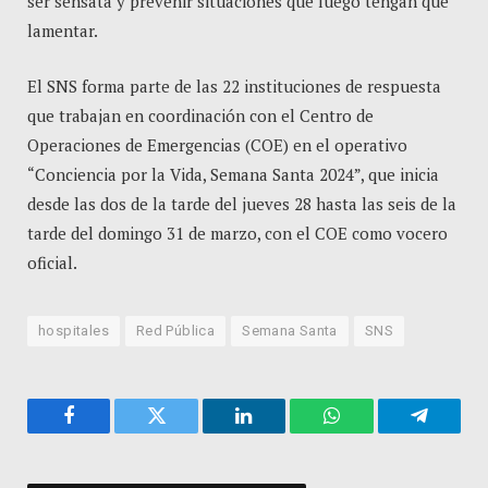
ser sensata y prevenir situaciones que luego tengan que
lamentar.
El SNS forma parte de las 22 instituciones de respuesta
que trabajan en coordinación con el Centro de
Operaciones de Emergencias (COE) en el operativo
“Conciencia por la Vida, Semana Santa 2024”, que inicia
desde las dos de la tarde del jueves 28 hasta las seis de la
tarde del domingo 31 de marzo, con el COE como vocero
oficial.
hospitales
Red Pública
Semana Santa
SNS
Facebook
Twitter
LinkedIn
WhatsApp
Telegra