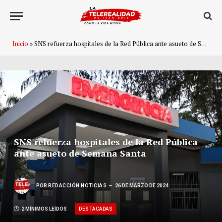
Inicio
»
SNS refuerza hospitales de la Red Pública ante asueto de Semana Santa
SNS refuerza hospitales de la Red Pública
ante asueto de Semana Santa
POR
REDACCIÓN NOTICIAS
26 DE MARZO DE 2024
DESTACADAS
2 MÍNIMOS LEÍDOS