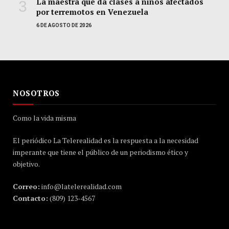
La maestra que da clases a niños afectados
por terremotos en Venezuela
6 DE AGOSTO DE 2026
NOSOTROS
Como la vida misma
El periódico La Telerealidad es la respuesta a la necesidad
imperante que tiene el público de un periodismo ético y
objetivo.
Correo:
info@latelerealidad.com
Contacto:
(809) 123-4567