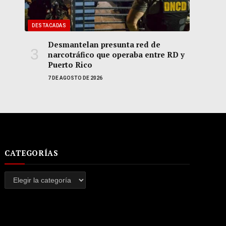
DESTACADAS
Desmantelan presunta red de
narcotráfico que operaba entre RD y
Puerto Rico
7 DE AGOSTO DE 2026
CATEGORÍAS
Categorías