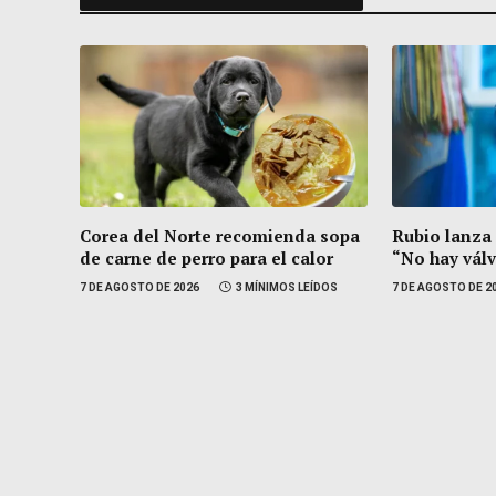
Corea del Norte recomienda sopa
Rubio lanza
de carne de perro para el calor
“No hay vál
7 DE AGOSTO DE 2026
3 MÍNIMOS LEÍDOS
7 DE AGOSTO DE 2