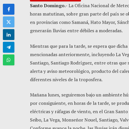
Santo Domingo.-
La Oficina Nacional de Mete
horas matutinas, sobre gran parte del país se 
en provincias como Samaná, Hato Mayor, Sánch
generarán lluvias entre débiles a moderadas.
Mientras que para la tarde, se espera que dicha 
mencionadas anteriormente, incluyendo La Vega
Santiago, Santiago Rodríguez, entre otras que 
alerta y aviso meteorológico, producto del cal
diferentes niveles de la troposfera.
Mañana lunes, seguiremos bajo un ambiente húm
por consiguiente, en horas de la tarde, se pro
eléctricas y ráfagas de viento, en el Gran San
Seibo, La Vega, Monseñor Nouel, Santiago, Valv
Conforme avance la noche, las lluvias irán dism