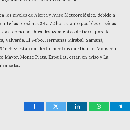
 los niveles de Alerta y Aviso Meteorológico, debido a
rante las próximas 24 a 72 horas, ante posibles crecidas
s, así como posibles deslizamientos de tierra para las
a, Valverde, El Seibo, Hermanas Mirabal, Samaná,
d Sánchez están en alerta mientras que Duarte, Monseñor
o Mayor, Monte Plata, Espaillat, están en aviso y La
ntinuadas.
Facebook
Twitter
LinkedIn
WhatsApp
Tele