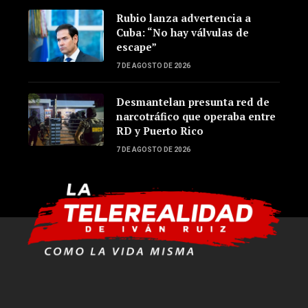
Rubio lanza advertencia a
Cuba: “No hay válvulas de
escape”
7 DE AGOSTO DE 2026
Desmantelan presunta red de
narcotráfico que operaba entre
RD y Puerto Rico
7 DE AGOSTO DE 2026