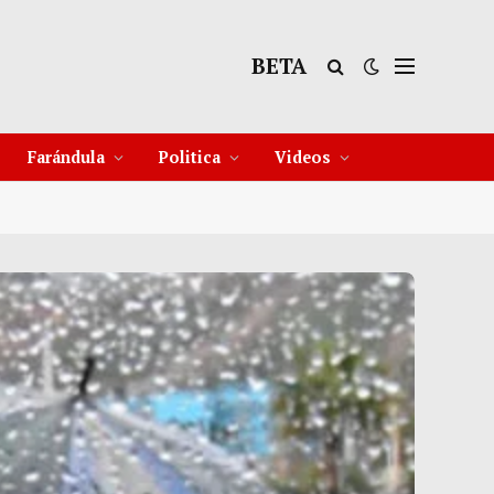
BETA
12 Ago
36°C
13 Ago
33°C
Farándula
Politica
Videos