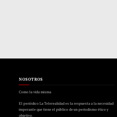
NOSOTROS
Como la vida misma
El periódico La Telerealidad es la respuesta a la necesidad
imperante que tiene el público de un periodismo ético y
objetivo.