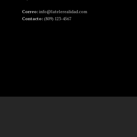
Correo:
info@latelerealidad.com
Contacto:
(809) 123-4567