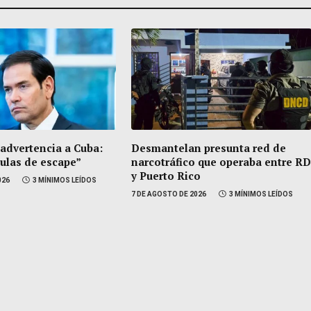
 advertencia a Cuba:
Desmantelan presunta red de
vulas de escape”
narcotráfico que operaba entre RD
y Puerto Rico
026
3 MÍNIMOS LEÍDOS
7 DE AGOSTO DE 2026
3 MÍNIMOS LEÍDOS