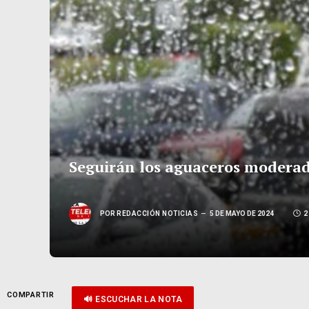
Seguirán los aguaceros moderados
POR
REDACCIÓN NOTICIAS
5 DE MAYO DE 2024
2
COMPARTIR
🔊 ESCUCHAR LA NOTA