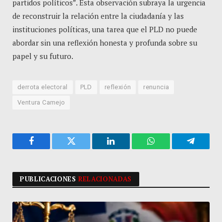
partidos políticos”. Esta observación subraya la urgencia
de reconstruir la relación entre la ciudadanía y las
instituciones políticas, una tarea que el PLD no puede
abordar sin una reflexión honesta y profunda sobre su
papel y su futuro.
derrota electoral
PLD
reflexión
renuncia
Ventura Camejo
Facebook
Twitter
LinkedIn
WhatsApp
Telegra
PUBLICACIONES
RELACIONADAS