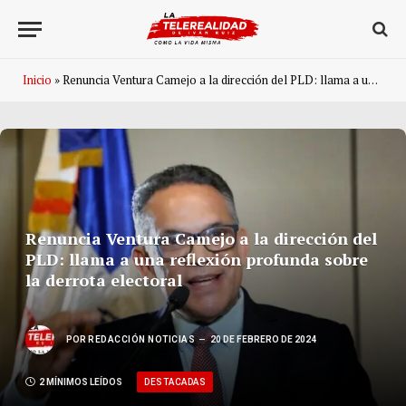
Inicio
»
Renuncia Ventura Camejo a la dirección del PLD: llama a una reflexión profunda sobre la derrota electoral
Renuncia Ventura Camejo a la dirección del
PLD: llama a una reflexión profunda sobre
la derrota electoral
POR
REDACCIÓN NOTICIAS
20 DE FEBRERO DE 2024
DESTACADAS
2 MÍNIMOS LEÍDOS