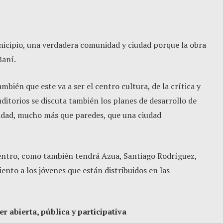
icipio, una verdadera comunidad y ciudad porque la obra
Baní.
mbién que este va a ser el centro cultura, de la crítica y
auditorios se discuta también los planes de desarrollo de
sidad, mucho más que paredes, que una ciudad
e centro, como también tendrá Azua, Santiago Rodríguez,
ento a los jóvenes que están distribuidos en las
r abierta, pública y participativa