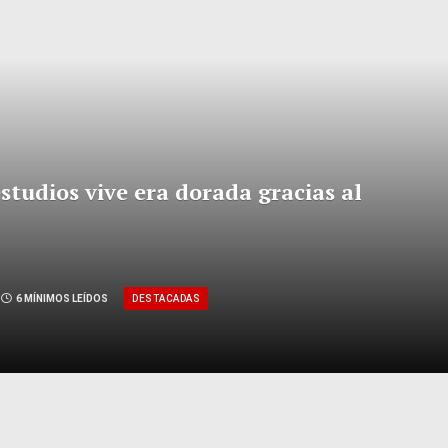
studios vive era dorada gracias al
DESTACADAS
6 MÍNIMOS LEÍDOS