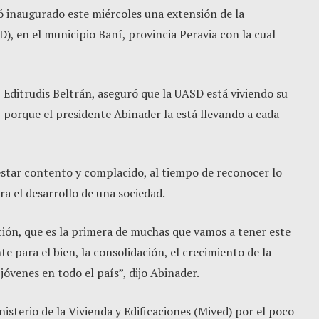
ó inaugurado este miércoles una extensión de la
 en el municipio Baní, provincia Peravia con la cual
s, Editrudis Beltrán, aseguró que la UASD está viviendo su
 porque el presidente Abinader la está llevando a cada
estar contento y complacido, al tiempo de reconocer lo
ra el desarrollo de una sociedad.
ión, que es la primera de muchas que vamos a tener este
e para el bien, la consolidación, el crecimiento de la
óvenes en todo el país”, dijo Abinader.
isterio de la Vivienda y Edificaciones (Mived) por el poco