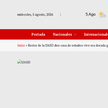
miércoles, 5 agosto, 2026
Nueva York
5 Ago
29°C
Portada
Nacionales
Internacional
Inicio
»
Rector de la UASD dice casa de estudios vive era dorada g