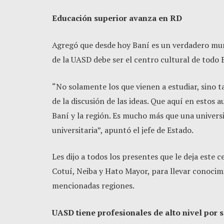
Educación superior avanza en RD
Agregó que desde hoy Baní es un verdadero mun
de la UASD debe ser el centro cultural de todo 
“No solamente los que vienen a estudiar, sino ta
de la discusión de las ideas. Que aquí en estos 
Baní y la región. Es mucho más que una univer
universitaria”, apuntó el jefe de Estado.
Les dijo a todos los presentes que le deja est
Cotuí, Neiba y Hato Mayor, para llevar conocimi
mencionadas regiones.
UASD tiene profesionales de alto nivel por se