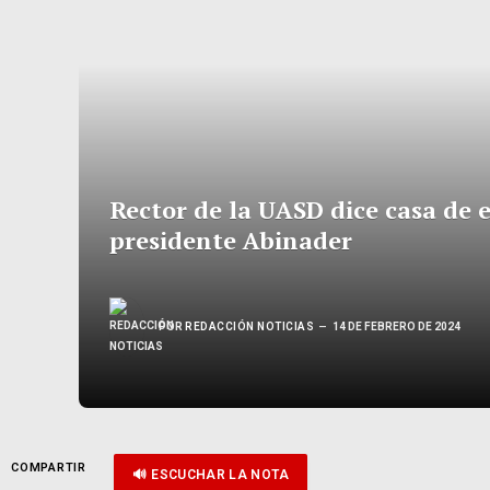
Rector de la UASD dice casa de e
presidente Abinader
POR
REDACCIÓN NOTICIAS
14 DE FEBRERO DE 2024
COMPARTIR
🔊 ESCUCHAR LA NOTA