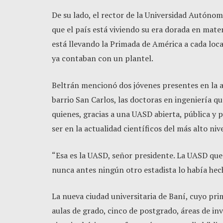
De su lado, el rector de la Universidad Autóno
que el país está viviendo su era dorada en mate
está llevando la Primada de América a cada loc
ya contaban con un plantel.
Beltrán mencionó dos jóvenes presentes en la a
barrio San Carlos, las doctoras en ingeniería 
quienes, gracias a una UASD abierta, pública y p
ser en la actualidad científicos del más alto nive
“Esa es la UASD, señor presidente. La UASD qu
nunca antes ningún otro estadista lo había hech
La nueva ciudad universitaria de Baní, cuyo prim
aulas de grado, cinco de postgrado, áreas de in