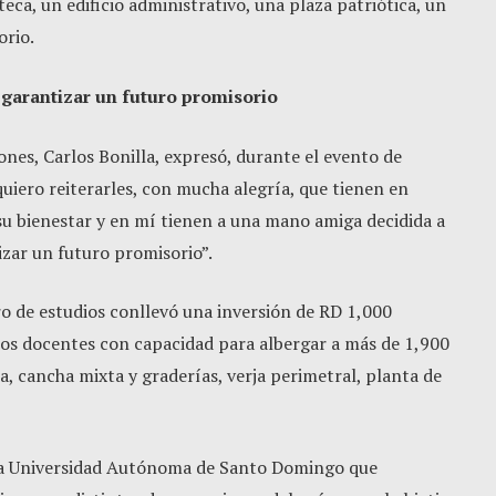
teca, un edificio administrativo, una plaza patriótica, un
orio.
a garantizar un futuro promisorio
ones, Carlos Bonilla, expresó, durante el evento de
uiero reiterarles, con mucha alegría, que tienen en
 su bienestar y en mí tienen a una mano amiga decidida a
izar un futuro promisorio”.
ro de estudios conllevó una inversión de RD 1,000
icios docentes con capacidad para albergar a más de 1,900
a, cancha mixta y graderías, verja perimetral, planta de
e la Universidad Autónoma de Santo Domingo que