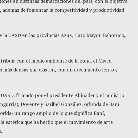
ciones en distintas demarcaciones del país, con el objetivo
al, además de fomentar la competitividad y productividad
e la UASD en las provincias Azua, Hato Mayor, Bahoruco,
ntribuir con el medio ambiente de la zona, el Mived
s más densas que existen, con un crecimiento lento y
 UASD, firmado por el presidente Abinader y el ministro
Angurria), Dovente y Saribel González, oriunda de Baní,
orida- un rango amplio de lo que significa Baní,
 la estética que ha hecho que el movimiento de arte
e.