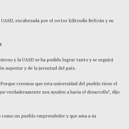
a UASD, encabezada por el rector Editrudis Beltrán y su
D
ierno y la UASD se ha podido lograr tanto y se seguirá
n superior y de la juventud del país.
Porque creemos que esta universidad del pueblo tiene el
que verdaderamente nos ayuden a hacia el desarrollo”, dijo
inió como un pueblo emprendedor y que ama a su