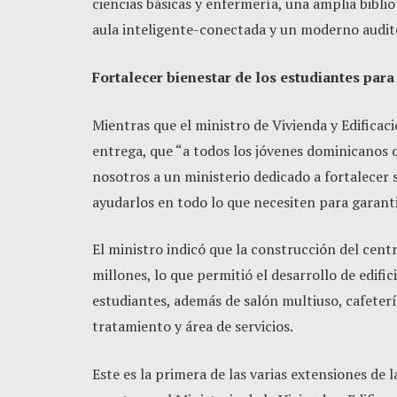
ciencias básicas y enfermería, una amplia biblio
aula inteligente-conectada y un moderno audit
Fortalecer bienestar de los estudiantes par
Mientras que el ministro de Vivienda y Edificaci
entrega, que “a todos los jóvenes dominicanos q
nosotros a un ministerio dedicado a fortalecer
ayudarlos en todo lo que necesiten para garant
El ministro indicó que la construcción del cent
millones, lo que permitió el desarrollo de edif
estudiantes, además de salón multiuso, cafeterí
tratamiento y área de servicios.
Este es la primera de las varias extensiones d