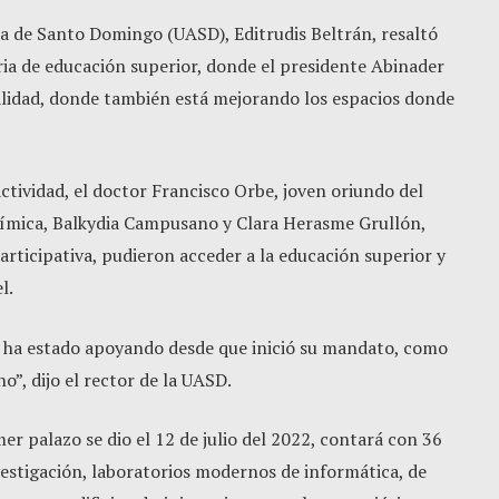
ma de Santo Domingo (UASD), Editrudis Beltrán, resaltó
ria de educación superior, donde el presidente Abinader
alidad, donde también está mejorando los espacios donde
ctividad, el doctor Francisco Orbe, joven oriundo del
química, Balkydia Campusano y Clara Herasme Grullón,
articipativa, pudieron acceder a la educación superior y
l.
e ha estado apoyando desde que inició su mandato, como
o”, dijo el rector de la UASD.
er palazo se dio el 12 de julio del 2022, contará con 36
vestigación, laboratorios modernos de informática, de