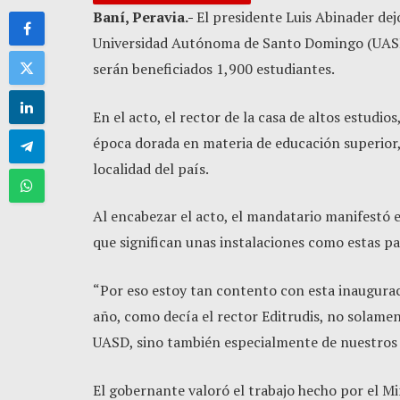
Baní, Peravia.-
El presidente Luis Abinader dej
Universidad Autónoma de Santo Domingo (UASD),
serán beneficiados 1,900 estudiantes.
En el acto, el rector de la casa de altos estudio
época dorada en materia de educación superior,
localidad del país.
Al encabezar el acto, el mandatario manifestó 
que significan unas instalaciones como estas pa
“Por eso estoy tan contento con esta inaugurac
año, como decía el rector Editrudis, no solament
UASD, sino también especialmente de nuestros j
El gobernante valoró el trabajo hecho por el Min