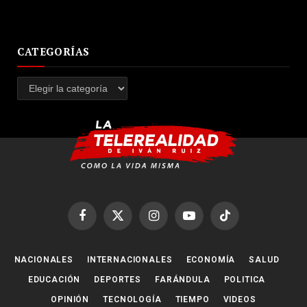
CATEGORÍAS
Categorías
Facebook
X
Instagram
YouTube
TikTok
(Twitter)
NACIONALES
INTERNACIONALES
ECONOMÍA
SALUD
EDUCACIÓN
DEPORTES
FARÁNDULA
POLITICA
OPINIÓN
TECNOLOGÍA
TIEMPO
VIDEOS