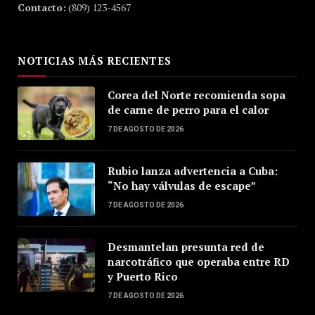
Contacto:
(809) 123-4567
NOTICIAS MÁS RECIENTES
Corea del Norte recomienda sopa
de carne de perro para el calor
7 DE AGOSTO DE 2026
Rubio lanza advertencia a Cuba:
“No hay válvulas de escape”
7 DE AGOSTO DE 2026
Desmantelan presunta red de
narcotráfico que operaba entre RD
y Puerto Rico
7 DE AGOSTO DE 2026