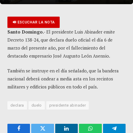
🔊 ESCUCHAR LA NOTA
Santo Domingo.-
El presidente Luis Abinader emite
Decreto 138-24, que declara duelo oficial el día 6 de
marzo del presente año, por el fallecimiento del
destacado empresario José Augusto León Asensio.
También se instruye en el día señalado, que la bandera
nacional deberá ondear a media asta en los recintos
militares y edificios públicos en todo el país.
declara
duelo
presidente abinader
Facebook
Twitter
LinkedIn
WhatsApp
Telegra