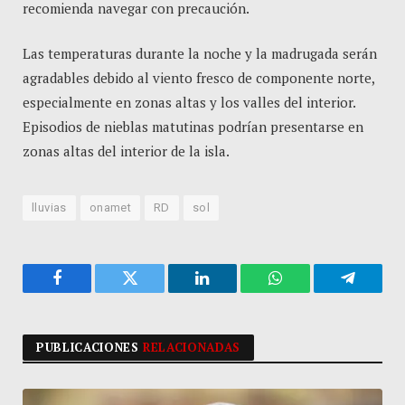
recomienda navegar con precaución.
Las temperaturas durante la noche y la madrugada serán
agradables debido al viento fresco de componente norte,
especialmente en zonas altas y los valles del interior.
Episodios de nieblas matutinas podrían presentarse en
zonas altas del interior de la isla.
lluvias
onamet
RD
sol
Facebook
Twitter
LinkedIn
WhatsApp
Telegra
PUBLICACIONES
RELACIONADAS