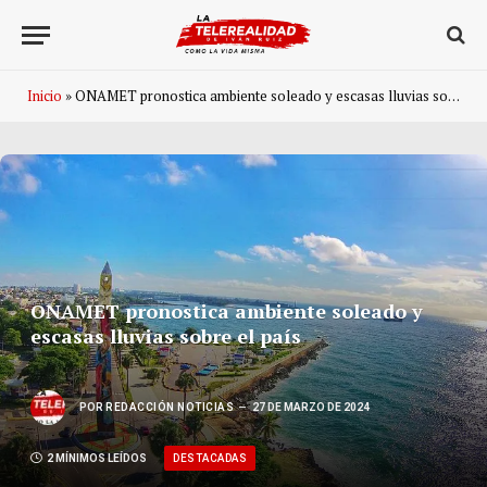
Inicio
»
ONAMET pronostica ambiente soleado y escasas lluvias sobre el país
ONAMET pronostica ambiente soleado y
escasas lluvias sobre el país
POR
REDACCIÓN NOTICIAS
27 DE MARZO DE 2024
DESTACADAS
2 MÍNIMOS LEÍDOS