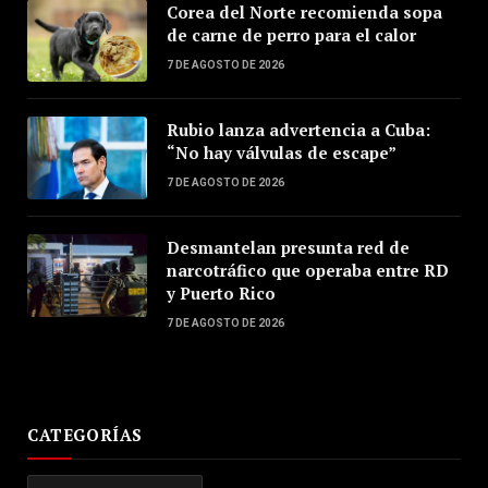
Corea del Norte recomienda sopa
de carne de perro para el calor
7 DE AGOSTO DE 2026
Rubio lanza advertencia a Cuba:
“No hay válvulas de escape”
7 DE AGOSTO DE 2026
Desmantelan presunta red de
narcotráfico que operaba entre RD
y Puerto Rico
7 DE AGOSTO DE 2026
CATEGORÍAS
Categorías