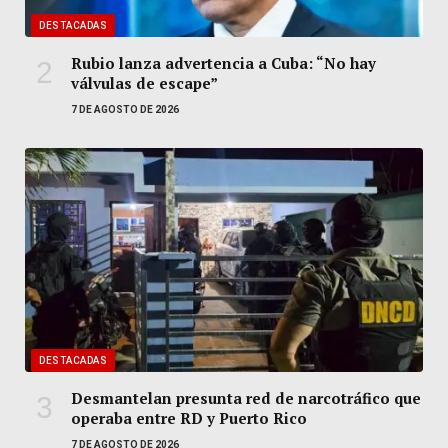
DESTACADAS
Rubio lanza advertencia a Cuba: “No hay
válvulas de escape”
7 DE AGOSTO DE 2026
DESTACADAS
Desmantelan presunta red de narcotráfico que
operaba entre RD y Puerto Rico
7 DE AGOSTO DE 2026