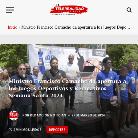
Inicio
»
Ministro Francisco Camacho da apertura a los Juegos Deportivos y Recreativos Semana Santa 2024
Ministro Francisco Camacho da apertura a
los Juegos Deportivos y Recreativos
Semana Santa 2024
POR
REDACCIÓN NOTICIAS
27 DE MARZO DE 2024
DEPORTES
2 MÍNIMOS LEÍDOS