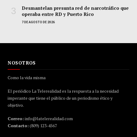
Desmantelan presunta red de narcotráfico que
operaba entre RD y Puerto Rico
7 DE AGOSTO DE 2026
NOSOTROS
Como la vida misma
El periódico La Telerealidad es la respuesta a la necesidad
imperante que tiene el público de un periodismo ético y
objetivo.
Correo:
info@latelerealidad.com
Contacto:
(809) 123-4567