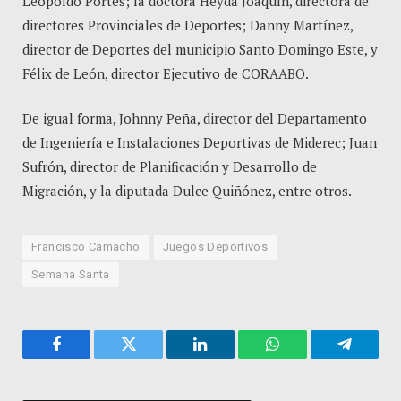
Leopoldo Portes; la doctora Heyda Joaquín, directora de
directores Provinciales de Deportes; Danny Martínez,
director de Deportes del municipio Santo Domingo Este, y
Félix de León, director Ejecutivo de CORAABO.
De igual forma, Johnny Peña, director del Departamento
de Ingeniería e Instalaciones Deportivas de Miderec; Juan
Sufrón, director de Planificación y Desarrollo de
Migración, y la diputada Dulce Quiñónez, entre otros.
Francisco Camacho
Juegos Deportivos
Semana Santa
Facebook
Twitter
LinkedIn
WhatsApp
Telegra