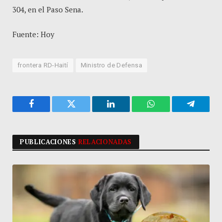
304, en el Paso Sena.
Fuente: Hoy
frontera RD-Haití
Ministro de Defensa
Facebook
Twitter
LinkedIn
WhatsApp
Telegra
PUBLICACIONES
RELACIONADAS