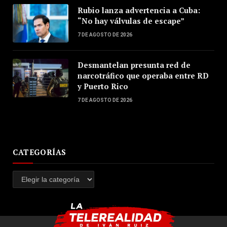
Rubio lanza advertencia a Cuba:
“No hay válvulas de escape”
7 DE AGOSTO DE 2026
Desmantelan presunta red de
narcotráfico que operaba entre RD
y Puerto Rico
7 DE AGOSTO DE 2026
CATEGORÍAS
Categorías