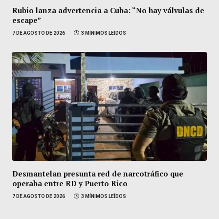
Rubio lanza advertencia a Cuba: “No hay válvulas de
escape”
7 DE AGOSTO DE 2026
3 MÍNIMOS LEÍDOS
Desmantelan presunta red de narcotráfico que
operaba entre RD y Puerto Rico
7 DE AGOSTO DE 2026
3 MÍNIMOS LEÍDOS