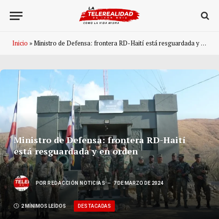
Inicio
»
Ministro de Defensa: frontera RD-Haití está resguardada y en orden
Ministro de Defensa: frontera RD-Haití
está resguardada y en orden
POR
REDACCIÓN NOTICIAS
7 DE MARZO DE 2024
DESTACADAS
2 MÍNIMOS LEÍDOS