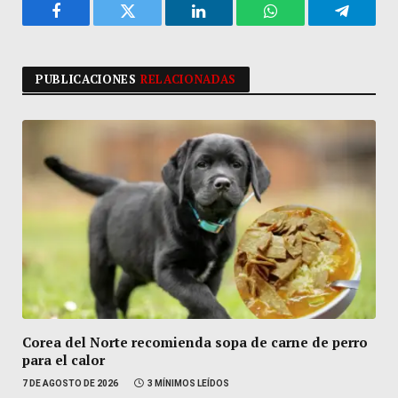
Facebook
Twitter
LinkedIn
WhatsApp
Telegra
PUBLICACIONES
RELACIONADAS
Corea del Norte recomienda sopa de carne de perro
para el calor
7 DE AGOSTO DE 2026
3 MÍNIMOS LEÍDOS