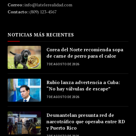
Correo:
info@latelerealidad.com
Contacto:
(809) 123-4567
NOTICIAS MÁS RECIENTES
Corea del Norte recomienda sopa
de carne de perro para el calor
7 DE AGOSTO DE 2026
Rubio lanza advertencia a Cuba:
“No hay válvulas de escape”
7 DE AGOSTO DE 2026
Desmantelan presunta red de
narcotráfico que operaba entre RD
y Puerto Rico