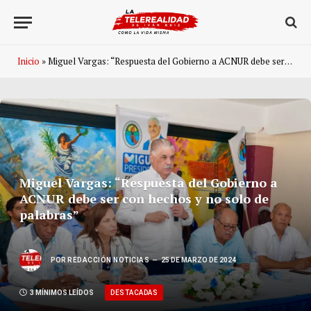
Inicio
»
Miguel Vargas: “Respuesta del Gobierno a ACNUR debe ser con hechos y no solo de palabras”
Miguel Vargas: “Respuesta del Gobierno a
ACNUR debe ser con hechos y no solo de
palabras”
POR
REDACCIÓN NOTICIAS
25 DE MARZO DE 2024
DESTACADAS
3 MÍNIMOS LEÍDOS