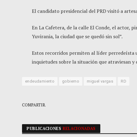
El candidato presidencial del PRD visitó a arte
En La Cafetera, de la calle El Conde, el actor, 
Yuvirania, la ciudad que se quedó sin sol”.
Estos recorridos permiten al líder perredeísta 
inquietudes sobre la situación que atraviesan y 
endeudamiento
gobierno
miguel vargas
RD
COMPARTIR.
PUBLICACIONES
RELACIONADAS