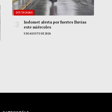
DESTACADAS
Indomet alerta por fuertes lluvias
este miércoles
5 DE AGOSTO DE 2026