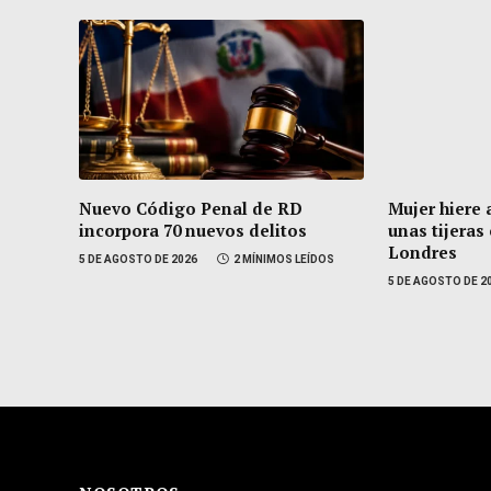
Nuevo Código Penal de RD
Mujer hiere 
incorpora 70 nuevos delitos
unas tijeras
Londres
5 DE AGOSTO DE 2026
2 MÍNIMOS LEÍDOS
5 DE AGOSTO DE 2