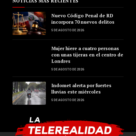
NOTICIAS MÁS RECIENTES
Nuevo Código Penal de RD
incorpora 70 nuevos delitos
5 DE AGOSTO DE 2026
Mujer hiere a cuatro personas
con unas tijeras en el centro de
Londres
5 DE AGOSTO DE 2026
Indomet alerta por fuertes
lluvias este miércoles
5 DE AGOSTO DE 2026