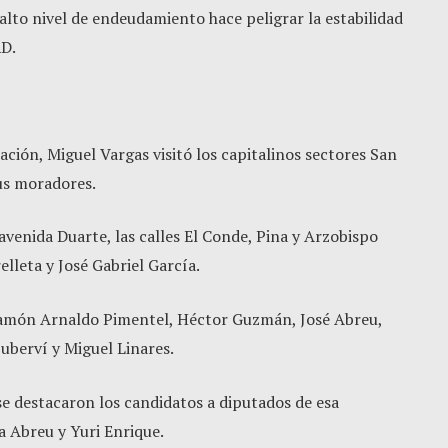
lto nivel de endeudamiento hace peligrar la estabilidad
RD.
ción, Miguel Vargas visitó los capitalinos sectores San
us moradores.
 avenida Duarte, las calles El Conde, Pina y Arzobispo
elleta y José Gabriel García.
Ramón Arnaldo Pimentel, Héctor Guzmán, José Abreu,
uberví y Miguel Linares.
se destacaron los candidatos a diputados de esa
ta Abreu y Yuri Enrique.