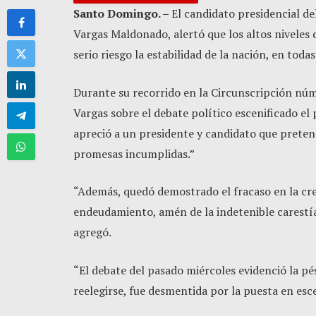
Santo Domingo. –
El candidato presidencial d
Vargas Maldonado, alertó que los altos niveles
serio riesgo la estabilidad de la nación, en toda
Durante su recorrido en la Circunscripción núm
Vargas sobre el debate político escenificado el 
apreció a un presidente y candidato que pretend
promesas incumplidas.”
“Además, quedó demostrado el fracaso en la crea
endeudamiento, amén de la indetenible carestía
agregó.
“El debate del pasado miércoles evidenció la p
reelegirse, fue desmentida por la puesta en esc