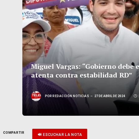
Miguel Vargas: “Gobierno debe
atenta contra estabilidad RD”
POR
REDACCIÓN NOTICIAS
27 DE ABRIL DE 2024
COMPARTIR
🔊 ESCUCHAR LA NOTA