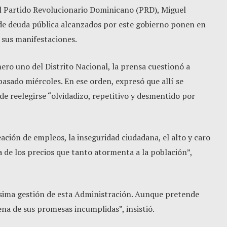
el Partido Revolucionario Dominicano (PRD), Miguel
 de deuda pública alcanzados por este gobierno ponen en
s sus manifestaciones.
ero uno del Distrito Nacional, la prensa cuestionó a
pasado miércoles. En ese orden, expresó que allí se
e reelegirse “olvidadizo, repetitivo y desmentido por
ción de empleos, la inseguridad ciudadana, el alto y caro
 de los precios que tanto atormenta a la población”,
ésima gestión de esta Administración. Aunque pretende
ena de sus promesas incumplidas”, insistió.