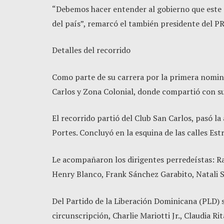
“Debemos hacer entender al gobierno que este a
del país”, remarcó el también presidente del P
Detalles del recorrido
Como parte de su carrera por la primera nomina
Carlos y Zona Colonial, donde compartió con s
El recorrido partió del Club San Carlos, pasó la
Portes. Concluyó en la esquina de las calles Estr
Le acompañaron los dirigentes perredeístas: 
Henry Blanco, Frank Sánchez Garabito, Natali S
Del Partido de la Liberación Dominicana (PLD) 
circunscripción, Charlie Mariotti Jr., Claudia Ri