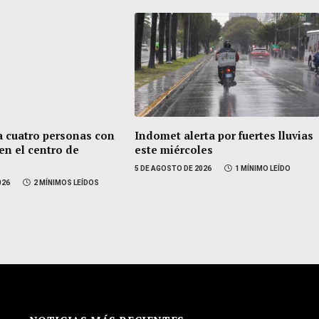
a cuatro personas con
Indomet alerta por fuertes lluvias
 en el centro de
este miércoles
5 DE AGOSTO DE 2026
1 MÍNIMO LEÍDO
026
2 MÍNIMOS LEÍDOS