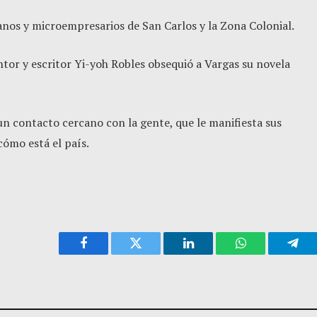
sanos y microempresarios de San Carlos y la Zona Colonial.
pintor y escritor Yi-yoh Robles obsequió a Vargas su novela
un contacto cercano con la gente, que le manifiesta sus
cómo está el país.
Facebook
Twitter
LinkedIn
WhatsApp
Tele