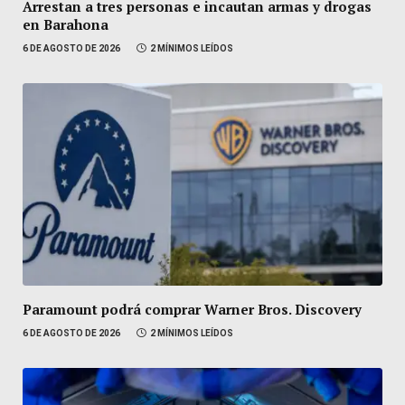
Arrestan a tres personas e incautan armas y drogas
en Barahona
6 DE AGOSTO DE 2026
2 MÍNIMOS LEÍDOS
Paramount podrá comprar Warner Bros. Discovery
6 DE AGOSTO DE 2026
2 MÍNIMOS LEÍDOS