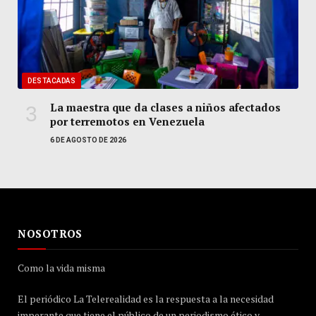
DESTACADAS
La maestra que da clases a niños afectados
por terremotos en Venezuela
6 DE AGOSTO DE 2026
NOSOTROS
Como la vida misma
El periódico La Telerealidad es la respuesta a la necesidad
imperante que tiene el público de un periodismo ético y