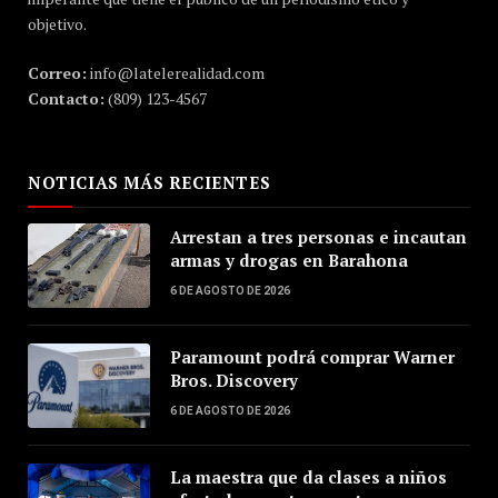
objetivo.
Correo:
info@latelerealidad.com
Contacto:
(809) 123-4567
NOTICIAS MÁS RECIENTES
Arrestan a tres personas e incautan
armas y drogas en Barahona
6 DE AGOSTO DE 2026
Paramount podrá comprar Warner
Bros. Discovery
6 DE AGOSTO DE 2026
La maestra que da clases a niños