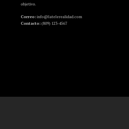
objetivo.
Correo:
info@latelerealidad.com
Contacto:
(809) 123-4567