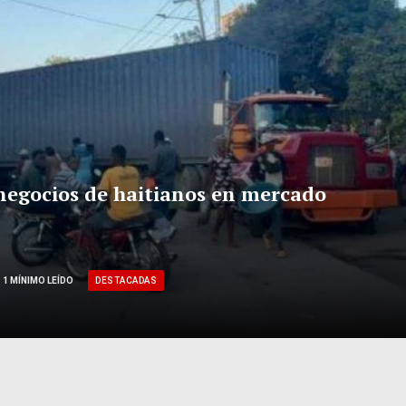
 negocios de haitianos en mercado
DESTACADAS
1 MÍNIMO LEÍDO