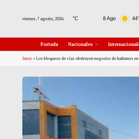
viernes, 7 agosto, 2026
7 Ago
42°C
8 Ago
44°C
Portada
Nacionales
Internacional
Inicio
»
Los bloqueos de vías obstruyen negocios de haitianos en