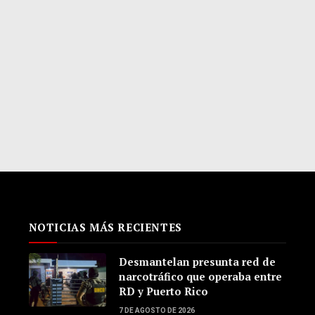
NOTICIAS MÁS RECIENTES
Desmantelan presunta red de
narcotráfico que operaba entre
RD y Puerto Rico
7 DE AGOSTO DE 2026