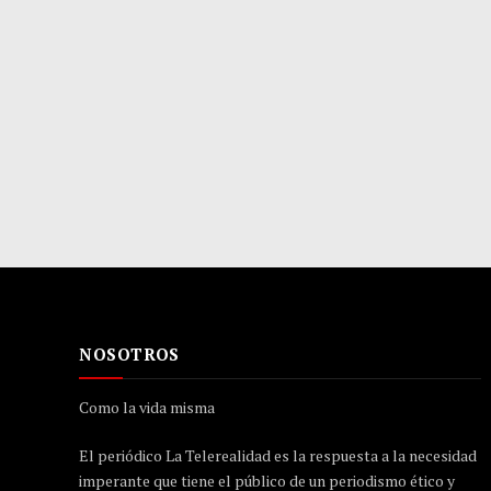
NOSOTROS
Como la vida misma
El periódico La Telerealidad es la respuesta a la necesidad
imperante que tiene el público de un periodismo ético y