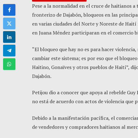
Pese a la normalidad en el cruce de haitianos a
fronterizo de Dajabón, bloqueos en las princi
en varias ciudades del Norte y Noreste de Hait
en Juana Méndez participaran en el comercio bi
“El bloqueo que hay no es para hacer violencia
cambiar este sistema; es por eso que el bloque
Haitino, Gonaïves y otros pueblos de Haití”, dij
Dajabón.
Petijou dio a conocer que apoya al rebelde Guy 
no está de acuerdo con actos de violencia que 
Debido a la manifestación pacífica, el comercia
de vendedores y compradores haitianos al merc