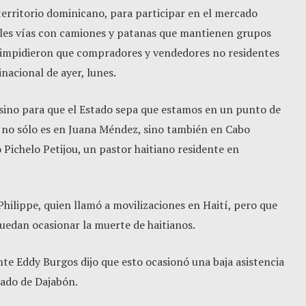
 territorio dominicano, para participar en el mercado
pales vías con camiones y patanas que mantienen grupos
í impidieron que compradores y vendedores no residentes
nacional de ayer, lunes.
, sino para que el Estado sepa que estamos en un punto de
o no sólo es en Juana Méndez, sino también en Cabo
o Pichelo Petijou, un pastor haitiano residente en
Philippe, quien llamó a movilizaciones en Haití, pero que
puedan ocasionar la muerte de haitianos.
nte Eddy Burgos dijo que esto ocasionó una baja asistencia
ado de Dajabón.