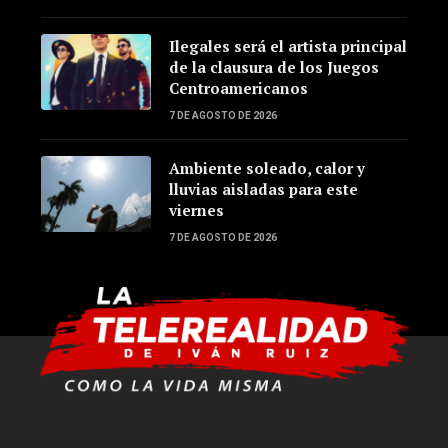
Ilegales será el artista principal
de la clausura de los Juegos
Centroamericanos
7 DE AGOSTO DE 2026
Ambiente soleado, calor y
lluvias aisladas para este
viernes
7 DE AGOSTO DE 2026