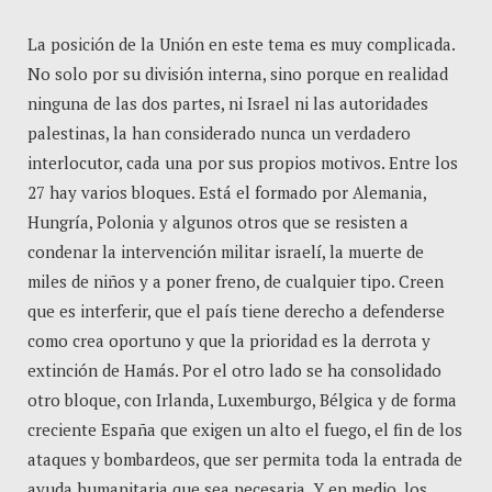
La posición de la Unión en este tema es muy complicada.
No solo por su división interna, sino porque en realidad
ninguna de las dos partes, ni Israel ni las autoridades
palestinas, la han considerado nunca un verdadero
interlocutor, cada una por sus propios motivos. Entre los
27 hay varios bloques. Está el formado por Alemania,
Hungría, Polonia y algunos otros que se resisten a
condenar la intervención militar israelí, la muerte de
miles de niños y a poner freno, de cualquier tipo. Creen
que es interferir, que el país tiene derecho a defenderse
como crea oportuno y que la prioridad es la derrota y
extinción de Hamás. Por el otro lado se ha consolidado
otro bloque, con Irlanda, Luxemburgo, Bélgica y de forma
creciente España que exigen un alto el fuego, el fin de los
ataques y bombardeos, que ser permita toda la entrada de
ayuda humanitaria que sea necesaria. Y en medio, los