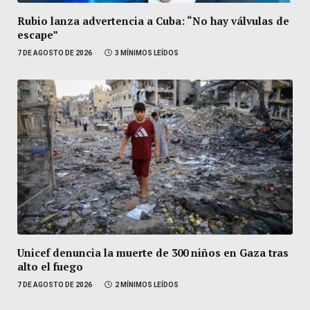
Rubio lanza advertencia a Cuba: “No hay válvulas de
escape”
7 DE AGOSTO DE 2026
3 MÍNIMOS LEÍDOS
Unicef denuncia la muerte de 300 niños en Gaza tras
alto el fuego
7 DE AGOSTO DE 2026
2 MÍNIMOS LEÍDOS