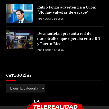
Rubio lanza advertencia a Cuba:
“No hay válvulas de escape”
7 DE AGOSTO DE 2026
Desmantelan presunta red de
narcotráfico que operaba entre RD
y Puerto Rico
7 DE AGOSTO DE 2026
CATEGORÍAS
Categorías