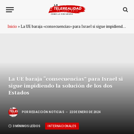
Inicio
»
La UE baraja «consecuencias» para Israel si sigue impidiendo la solución de los dos Estados
La UE baraja “consecuencias” para Israel si
sigue impidiendo la solución de los dos
Estados
POR
REDACCIÓN NOTICIAS
22 DE ENERO DE 2024
INTERNACIONALES
3 MÍNIMOS LEÍDOS