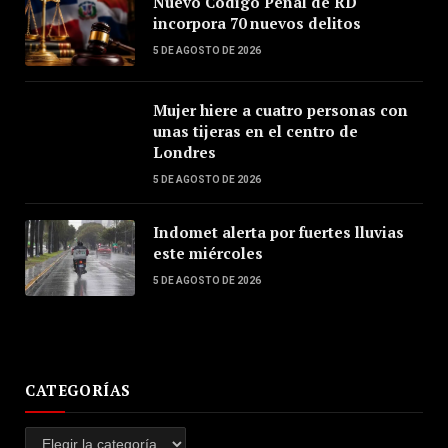
Nuevo Código Penal de RD
incorpora 70 nuevos delitos
5 DE AGOSTO DE 2026
Mujer hiere a cuatro personas con
unas tijeras en el centro de
Londres
5 DE AGOSTO DE 2026
Indomet alerta por fuertes lluvias
este miércoles
5 DE AGOSTO DE 2026
CATEGORÍAS
Categorías