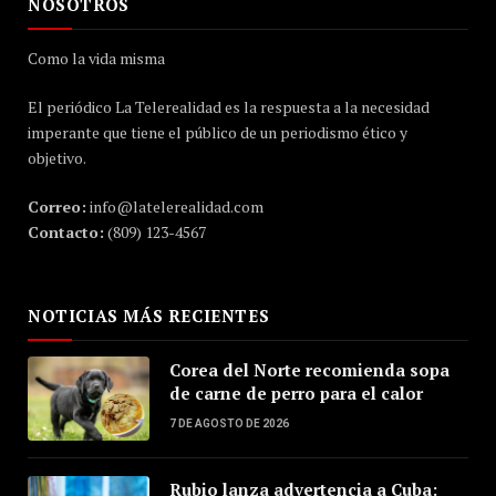
NOSOTROS
Como la vida misma
El periódico La Telerealidad es la respuesta a la necesidad
imperante que tiene el público de un periodismo ético y
objetivo.
Correo:
info@latelerealidad.com
Contacto:
(809) 123-4567
NOTICIAS MÁS RECIENTES
Corea del Norte recomienda sopa
de carne de perro para el calor
7 DE AGOSTO DE 2026
Rubio lanza advertencia a Cuba: