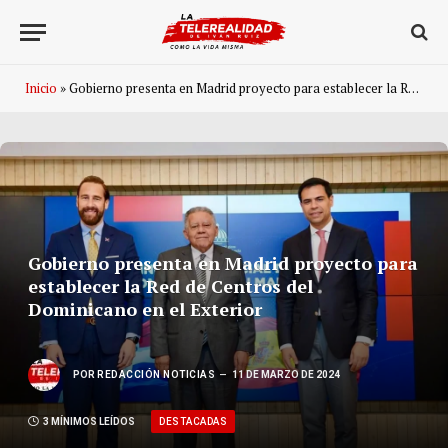
Inicio
»
Gobierno presenta en Madrid proyecto para establecer la Red de Centros del Dominicano en el Exterior
Gobierno presenta en Madrid proyecto para
establecer la Red de Centros del
Dominicano en el Exterior
POR
REDACCIÓN NOTICIAS
11 DE MARZO DE 2024
DESTACADAS
3 MÍNIMOS LEÍDOS