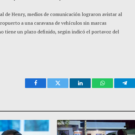
nal de Henry, medios de comunicación lograron avistar al
eropuerto a una caravana de vehículos sin marcas
no tiene un plazo definido, según indicó el portavoz del
.
Facebook
Twitter
LinkedIn
WhatsApp
Tele