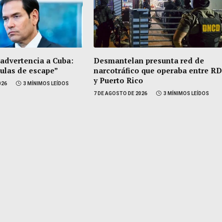
 advertencia a Cuba:
Desmantelan presunta red de
vulas de escape”
narcotráfico que operaba entre RD
y Puerto Rico
026
3 MÍNIMOS LEÍDOS
7 DE AGOSTO DE 2026
3 MÍNIMOS LEÍDOS