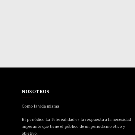
NOSOTROS
Como la vida misma
El periódico La Telerealidad es la respuesta a la necesidad
imperante que tiene el público de un periodismo ético y
objetivo.