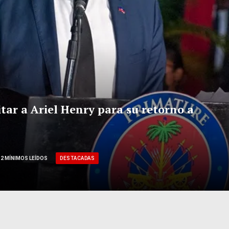
tar a Ariel Henry para su retorno a
DESTACADAS
2 MÍNIMOS LEÍDOS