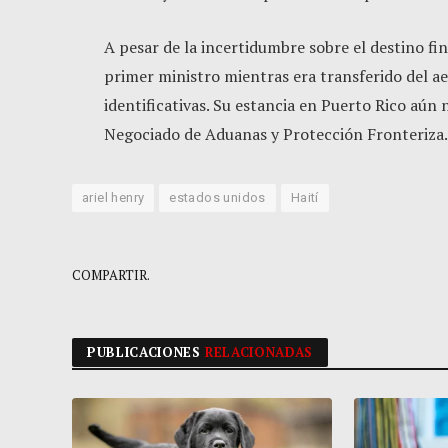
A pesar de la incertidumbre sobre el destino fi
primer ministro mientras era transferido del a
identificativas. Su estancia en Puerto Rico aún 
Negociado de Aduanas y Protección Fronteriza
ariel henry
estados unidos
Haití
COMPARTIR.
PUBLICACIONES
RELACIONADAS