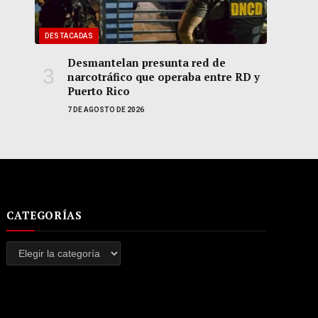
DESTACADAS
Desmantelan presunta red de
narcotráfico que operaba entre RD y
Puerto Rico
7 DE AGOSTO DE 2026
CATEGORÍAS
Categorías