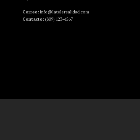
Correo:
info@latelerealidad.com
Contacto:
(809) 123-4567