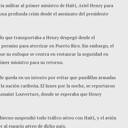
a militar al primer ministro de Haití, Ariel Henry para
 una profunda crisis desde el asesinato del presidente
do que transportaba a Henry despegó desde el
 permiso para aterrizar en Puerto Rico. Sin embargo, el
e su enfoque se centra en restaurar la seguridad en
rimer ministro para su retorno.
de queda en un intento por evitar que pandillas armadas
la nación caribeña. El lunes por la noche, se reportaron
oussaint Louverture, donde se esperaba que Henry
ierno suspendió todo tráfico aéreo con Haití, y el avión
 al espacio aéreo de dicho país.