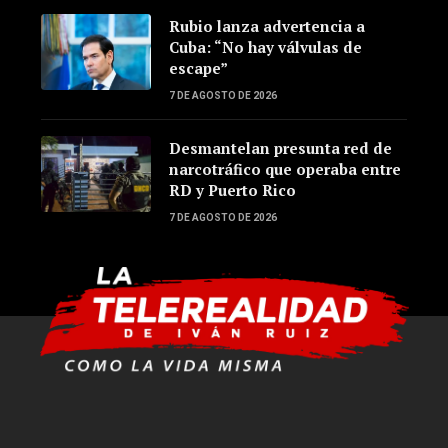
Rubio lanza advertencia a
Cuba: “No hay válvulas de
escape”
7 DE AGOSTO DE 2026
Desmantelan presunta red de
narcotráfico que operaba entre
RD y Puerto Rico
7 DE AGOSTO DE 2026