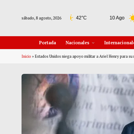
sábado, 8 agosto, 2026
9 Ago
42°C
10 Ago
42°C
Portada
Nacionales
Internacional
Inicio
»
Estados Unidos niega apoyo militar a Ariel Henry para su 