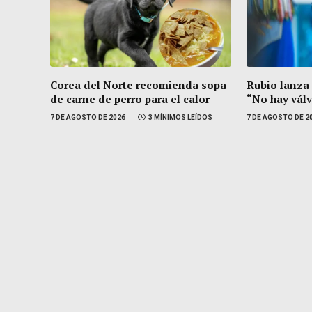
Corea del Norte recomienda sopa
Rubio lanza
de carne de perro para el calor
“No hay vál
7 DE AGOSTO DE 2026
3 MÍNIMOS LEÍDOS
7 DE AGOSTO DE 2