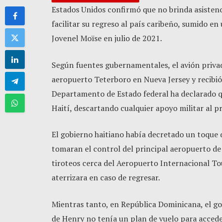
Estados Unidos confirmó que no brinda asistenci
facilitar su regreso al país caribeño, sumido en
Jovenel Moïse en julio de 2021.
Según fuentes gubernamentales, el avión priva
aeropuerto Teterboro en Nueva Jersey y recibió
Departamento de Estado federal ha declarado qu
Haití, descartando cualquier apoyo militar al p
El gobierno haitiano había decretado un toque 
tomaran el control del principal aeropuerto de 
tiroteos cerca del Aeropuerto Internacional T
aterrizara en caso de regresar.
Mientras tanto, en República Dominicana, el gob
de Henry no tenía un plan de vuelo para acceder