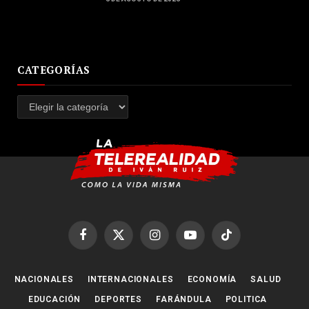
CATEGORÍAS
Categorías
Facebook
X
Instagram
YouTube
TikTok
(Twitter)
NACIONALES
INTERNACIONALES
ECONOMÍA
SALUD
EDUCACIÓN
DEPORTES
FARÁNDULA
POLITICA