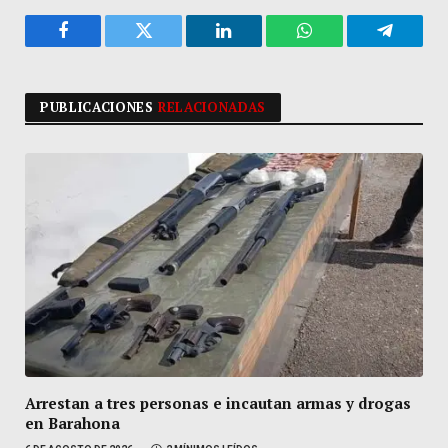
Facebook
Twitter
LinkedIn
WhatsApp
Telegra
PUBLICACIONES
RELACIONADAS
Arrestan a tres personas e incautan armas y drogas
en Barahona