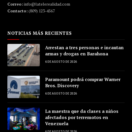
Correo:
info@latelerealidad.com
Contacto:
(809) 123-4567
NOTICIAS MÁS RECIENTES
Arrestan a tres personas e incautan
armas y drogas en Barahona
6 DE AGOSTO DE 2026
Paramount podrá comprar Warner
Bros. Discovery
6 DE AGOSTO DE 2026
La maestra que da clases a niños
afectados por terremotos en
Venezuela
6 DE AGOSTO DE 2026