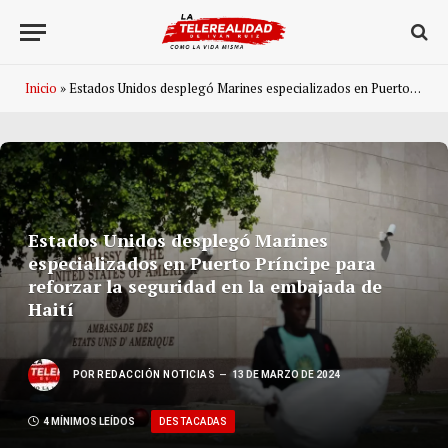
Inicio
»
Estados Unidos desplegó Marines especializados en Puerto Príncipe para reforzar la seguridad en la embajada de Haití
Estados Unidos desplegó Marines
especializados en Puerto Príncipe para
reforzar la seguridad en la embajada de
Haití
POR
REDACCIÓN NOTICIAS
13 DE MARZO DE 2024
DESTACADAS
4 MÍNIMOS LEÍDOS