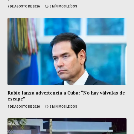
7 DE AGOSTO DE 2026
3 MÍNIMOS LEÍDOS
Rubio lanza advertencia a Cuba: “No hay válvulas de
escape”
7 DE AGOSTO DE 2026
3 MÍNIMOS LEÍDOS