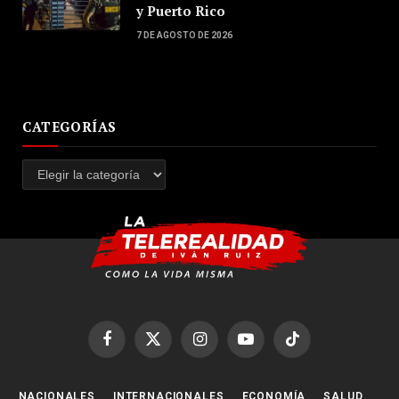
y Puerto Rico
7 DE AGOSTO DE 2026
CATEGORÍAS
Categorías
Facebook
X
Instagram
YouTube
TikTok
(Twitter)
NACIONALES
INTERNACIONALES
ECONOMÍA
SALUD