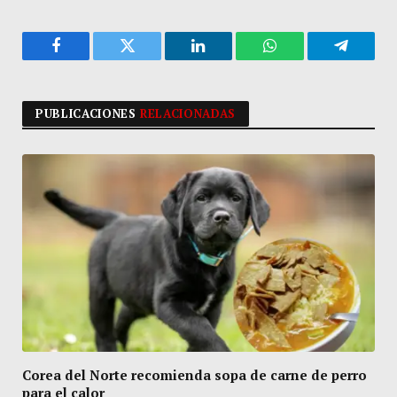
Facebook
Twitter
LinkedIn
WhatsApp
Telegra
PUBLICACIONES
RELACIONADAS
Corea del Norte recomienda sopa de carne de perro
para el calor