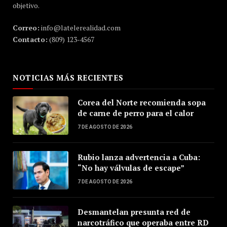
objetivo.
Correo:
info@latelerealidad.com
Contacto:
(809) 123-4567
NOTICIAS MÁS RECIENTES
Corea del Norte recomienda sopa
de carne de perro para el calor
7 DE AGOSTO DE 2026
Rubio lanza advertencia a Cuba:
“No hay válvulas de escape”
7 DE AGOSTO DE 2026
Desmantelan presunta red de
narcotráfico que operaba entre RD