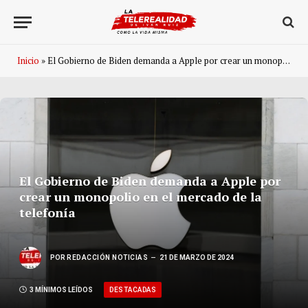
Inicio
»
El Gobierno de Biden demanda a Apple por crear un monopolio en el mercado de la telefonía
El Gobierno de Biden demanda a Apple por
crear un monopolio en el mercado de la
telefonía
POR
REDACCIÓN NOTICIAS
21 DE MARZO DE 2024
DESTACADAS
3 MÍNIMOS LEÍDOS