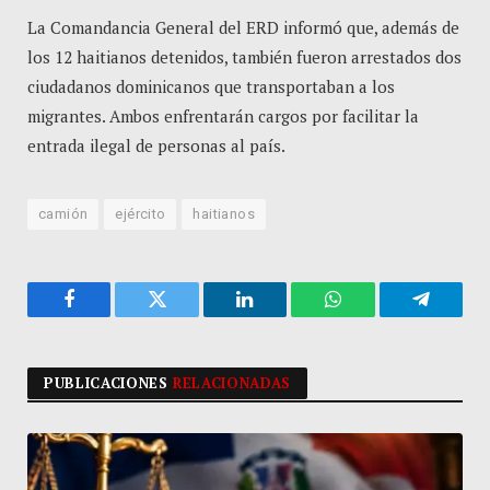
La Comandancia General del ERD informó que, además de
los 12 haitianos detenidos, también fueron arrestados dos
ciudadanos dominicanos que transportaban a los
migrantes. Ambos enfrentarán cargos por facilitar la
entrada ilegal de personas al país.
camión
ejército
haitianos
Facebook
Twitter
LinkedIn
WhatsApp
Telegra
PUBLICACIONES
RELACIONADAS