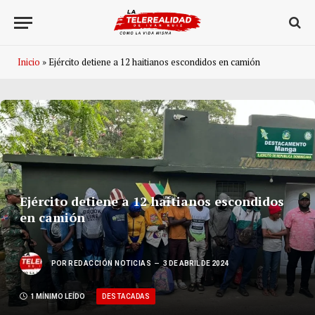
Inicio
»
Ejército detiene a 12 haitianos escondidos en camión
Ejército detiene a 12 haitianos escondidos
en camión
POR
REDACCIÓN NOTICIAS
3 DE ABRIL DE 2024
DESTACADAS
1 MÍNIMO LEÍDO