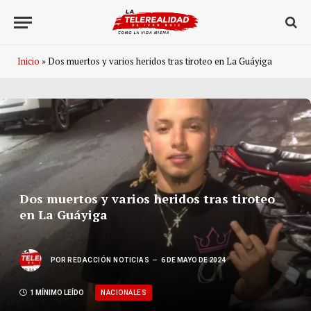
Inicio
»
Dos muertos y varios heridos tras tiroteo en La Guáyiga
Dos muertos y varios heridos tras tiroteo
en La Guáyiga
POR
REDACCIÓN NOTICIAS
6 DE MAYO DE 2024
NACIONALES
1 MÍNIMO LEÍDO