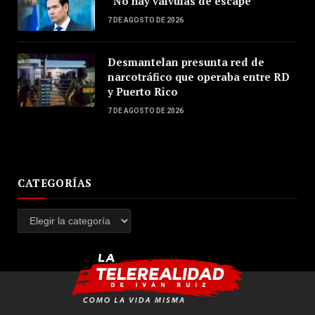
“No hay válvulas de escape”
7 DE AGOSTO DE 2026
Desmantelan presunta red de
narcotráfico que operaba entre RD
y Puerto Rico
7 DE AGOSTO DE 2026
CATEGORÍAS
Categorías