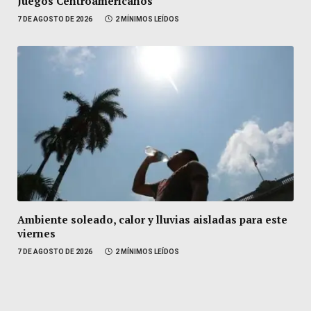
Juegos Centroamericanos
7 DE AGOSTO DE 2026
2 MÍNIMOS LEÍDOS
Ambiente soleado, calor y lluvias aisladas para este
viernes
7 DE AGOSTO DE 2026
2 MÍNIMOS LEÍDOS