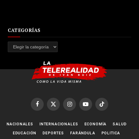
CATEGORÍAS
Categorías
Facebook
X
Instagram
YouTube
TikTok
(Twitter)
NACIONALES
INTERNACIONALES
ECONOMÍA
SALUD
EDUCACIÓN
DEPORTES
FARÁNDULA
POLITICA