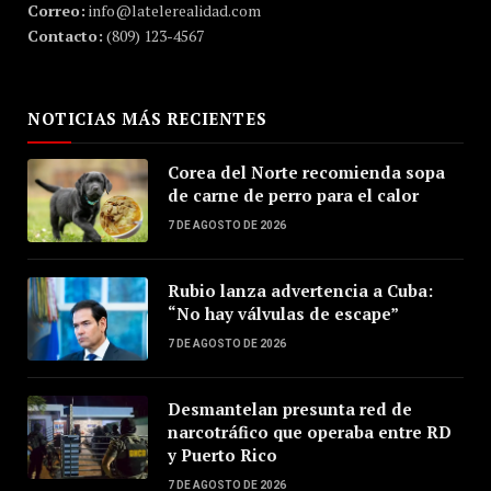
Correo:
info@latelerealidad.com
Contacto:
(809) 123-4567
NOTICIAS MÁS RECIENTES
Corea del Norte recomienda sopa
de carne de perro para el calor
7 DE AGOSTO DE 2026
Rubio lanza advertencia a Cuba:
“No hay válvulas de escape”
7 DE AGOSTO DE 2026
Desmantelan presunta red de
narcotráfico que operaba entre RD
y Puerto Rico
7 DE AGOSTO DE 2026