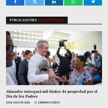
Facebook
Twitter
LinkedIn
WhatsApp
Telegra
PUBLICACIONES
RELACIONADAS
Abinader entregará mil títulos de propiedad por el
Día de los Padres
24 DE JULIO DE 2026
2 MÍNIMOS LEÍDOS