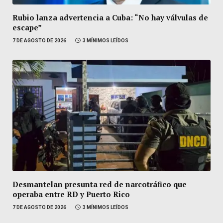
Rubio lanza advertencia a Cuba: “No hay válvulas de
escape”
7 DE AGOSTO DE 2026
3 MÍNIMOS LEÍDOS
Desmantelan presunta red de narcotráfico que
operaba entre RD y Puerto Rico
7 DE AGOSTO DE 2026
3 MÍNIMOS LEÍDOS