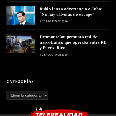
Rubio lanza advertencia a Cuba:
“No hay válvulas de escape”
7 DE AGOSTO DE 2026
Desmantelan presunta red de
narcotráfico que operaba entre RD
y Puerto Rico
7 DE AGOSTO DE 2026
CATEGORÍAS
Categorías