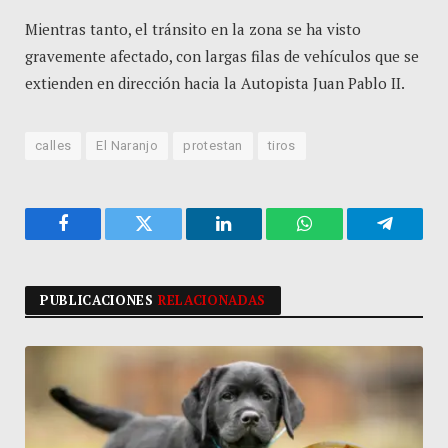
Mientras tanto, el tránsito en la zona se ha visto
gravemente afectado, con largas filas de vehículos que se
extienden en dirección hacia la Autopista Juan Pablo II.
calles
El Naranjo
protestan
tiros
Facebook
Twitter
LinkedIn
WhatsApp
Telegra
PUBLICACIONES
RELACIONADAS