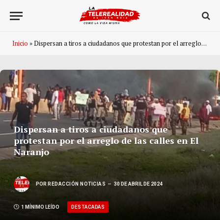
Inicio
»
Dispersan a tiros a ciudadanos que protestan por el arreglo de las calles en El Naranjo
Dispersan a tiros a ciudadanos que
protestan por el arreglo de las calles en El
Naranjo
POR
REDACCIÓN NOTICIAS
30 DE ABRIL DE 2024
DESTACADAS
1 MÍNIMO LEÍDO