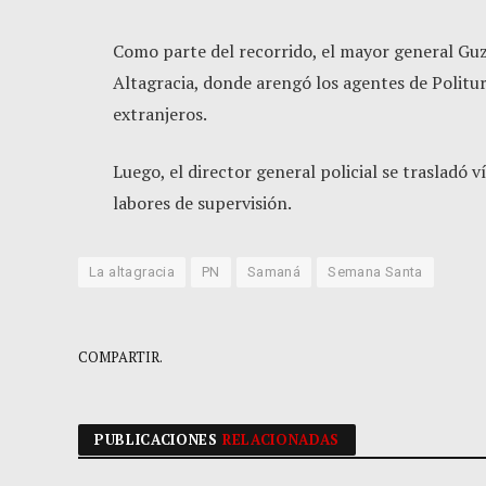
Como parte del recorrido, el mayor general Guz
Altagracia, donde arengó los agentes de Politu
extranjeros.
Luego, el director general policial se trasladó 
labores de supervisión.
La altagracia
PN
Samaná
Semana Santa
COMPARTIR.
PUBLICACIONES
RELACIONADAS