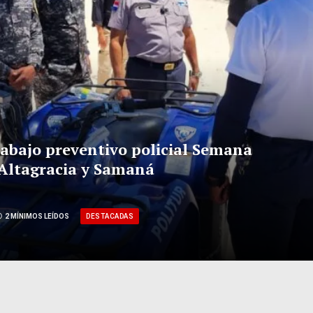
rabajo preventivo policial Semana
 Altagracia y Samaná
DESTACADAS
2 MÍNIMOS LEÍDOS