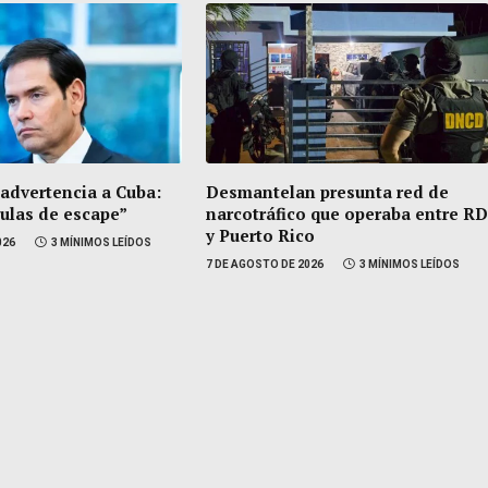
 advertencia a Cuba:
Desmantelan presunta red de
vulas de escape”
narcotráfico que operaba entre RD
y Puerto Rico
026
3 MÍNIMOS LEÍDOS
7 DE AGOSTO DE 2026
3 MÍNIMOS LEÍDOS