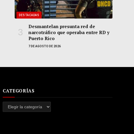
DESTACADAS
Desmantelan presunta red de
narcotráfico que operaba entre RD y
Puerto Rico
7 DE AGOSTO DE 2026
CATEGORÍAS
Categorías