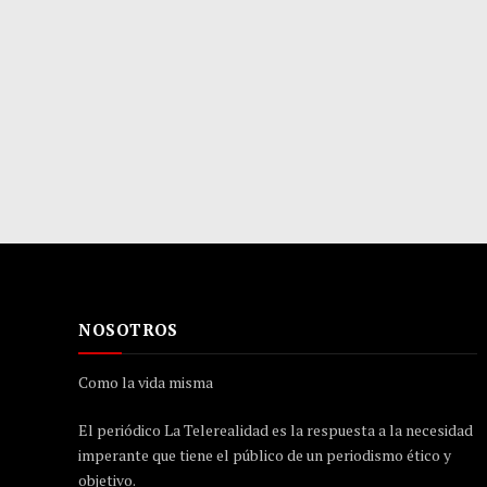
NOSOTROS
Como la vida misma
El periódico La Telerealidad es la respuesta a la necesidad
imperante que tiene el público de un periodismo ético y
objetivo.