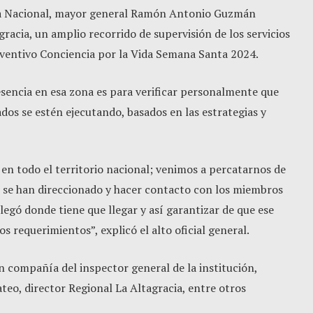
cía Nacional, mayor general Ramón Antonio Guzmán
gracia, un amplio recorrido de supervisión de los servicios
eventivo Conciencia por la Vida Semana Santa 2024.
sencia en esa zona es para verificar personalmente que
dos se estén ejecutando, basados en las estrategias y
 en todo el territorio nacional; venimos a percatarnos de
mo se han direccionado y hacer contacto con los miembros
llegó donde tiene que llegar y así garantizar de que ese
los requerimientos”, explicó el alto oficial general.
 en compañía del inspector general de la institución,
eo, director Regional La Altagracia, entre otros