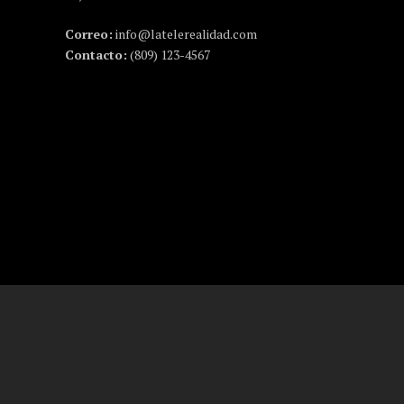
Correo:
info@latelerealidad.com
Contacto:
(809) 123-4567