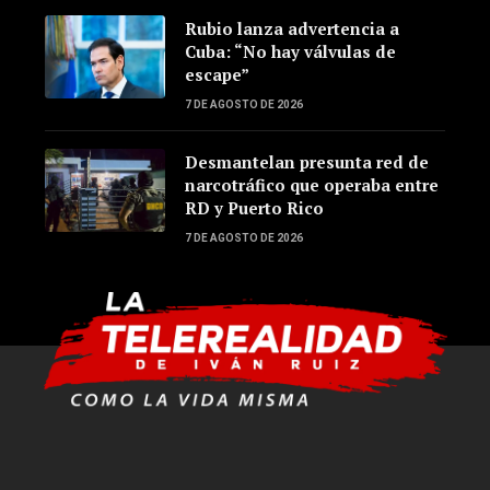
Rubio lanza advertencia a
Cuba: “No hay válvulas de
escape”
7 DE AGOSTO DE 2026
Desmantelan presunta red de
narcotráfico que operaba entre
RD y Puerto Rico
7 DE AGOSTO DE 2026