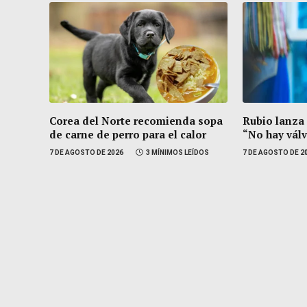
Corea del Norte recomienda sopa
Rubio lanza
de carne de perro para el calor
“No hay vál
7 DE AGOSTO DE 2026
3 MÍNIMOS LEÍDOS
7 DE AGOSTO DE 2