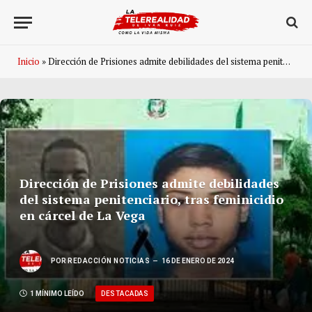
Inicio
»
Dirección de Prisiones admite debilidades del sistema penitenciario, tras feminicidio en cárcel de La Vega
Dirección de Prisiones admite debilidades
del sistema penitenciario, tras feminicidio
en cárcel de La Vega
POR
REDACCIÓN NOTICIAS
16 DE ENERO DE 2024
DESTACADAS
1 MÍNIMO LEÍDO