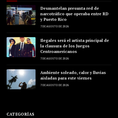
Desmantelan presunta red de
narcotráfico que operaba entre RD
y Puerto Rico
7 DE AGOSTO DE 2026
Ilegales será el artista principal de
la clausura de los Juegos
Centroamericanos
7 DE AGOSTO DE 2026
Ambiente soleado, calor y lluvias
aisladas para este viernes
7 DE AGOSTO DE 2026
CATEGORÍAS