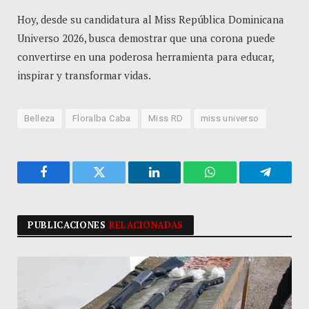
Hoy, desde su candidatura al Miss República Dominicana
Universo 2026, busca demostrar que una corona puede
convertirse en una poderosa herramienta para educar,
inspirar y transformar vidas.
Belleza
Floralba Caba
Miss RD
miss universo
Facebook
Twitter
LinkedIn
WhatsApp
Telegra
PUBLICACIONES
RELACIONADAS