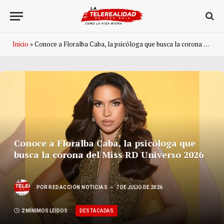
Inicio
»
Conoce a Floralba Caba, la psicóloga que busca la corona del Miss RD Universo 2026
Conoce a Floralba Caba, la psicóloga que
busca la corona del Miss RD Universo 2026
POR
REDACCIÓN NOTICIAS
7 DE JULIO DE 2026
DESTACADAS
2 MÍNIMOS LEÍDOS