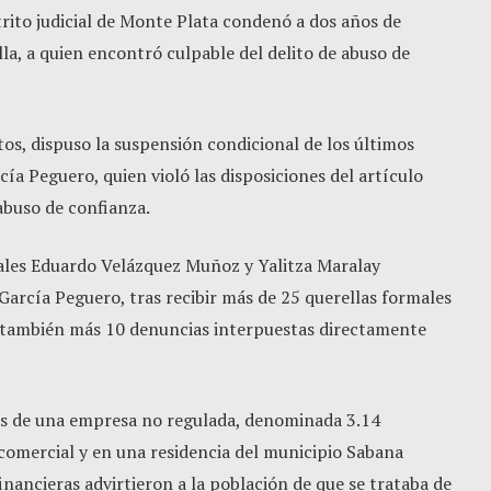
trito judicial de Monte Plata condenó a dos años de
lla, a quien encontró culpable del delito de abuso de
tos, dispuso la suspensión condicional de los últimos
ía Peguero, quien violó las disposiciones del artículo
 abuso de confianza.
scales Eduardo Velázquez Muñoz y Yalitza Maralay
García Peguero, tras recibir más de 25 querellas formales
o también más 10 denuncias interpuestas directamente
és de una empresa no regulada, denominada 3.14
comercial y en una residencia del municipio Sabana
inancieras advirtieron a la población de que se trataba de