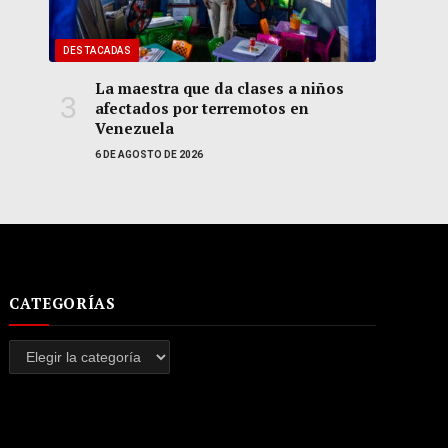
DESTACADAS
La maestra que da clases a niños
afectados por terremotos en
Venezuela
6 DE AGOSTO DE 2026
CATEGORÍAS
Categorías