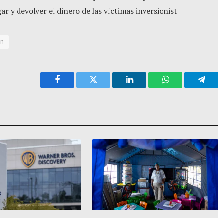
r y devolver el dinero de las víctimas inversionist
ón
Facebook
Twitter
LinkedIn
WhatsApp
Tele