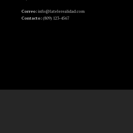
Correo:
info@latelerealidad.com
Contacto:
(809) 123-4567