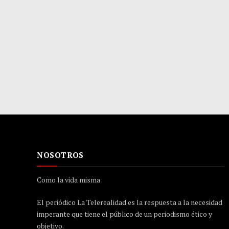
NOSOTROS
Como la vida misma
El periódico La Telerealidad es la respuesta a la necesidad
imperante que tiene el público de un periodismo ético y
objetivo.