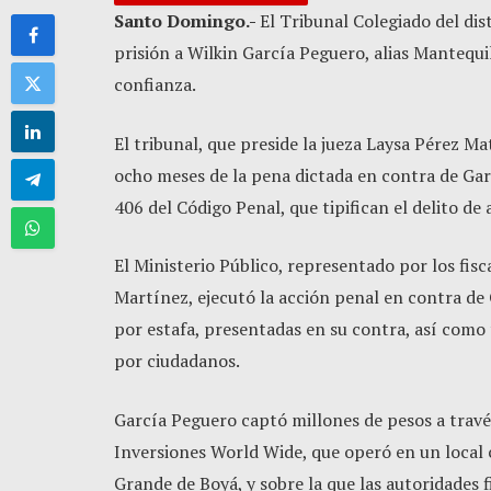
Santo Domingo.-
El Tribunal Colegiado del dis
prisión a Wilkin García Peguero, alias Mantequi
confianza.
El tribunal, que preside la jueza Laysa Pérez Ma
ocho meses de la pena dictada en contra de Garc
406 del Código Penal, que tipifican el delito de
El Ministerio Público, representado por los fi
Martínez, ejecutó la acción penal en contra de 
por estafa, presentadas en su contra, así com
por ciudadanos.
García Peguero captó millones de pesos a trav
Inversiones World Wide, que operó en un local 
Grande de Boyá, y sobre la que las autoridades f