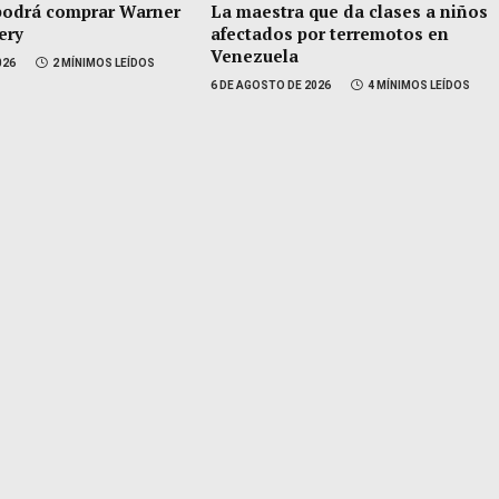
podrá comprar Warner
La maestra que da clases a niños
ery
afectados por terremotos en
Venezuela
026
2 MÍNIMOS LEÍDOS
6 DE AGOSTO DE 2026
4 MÍNIMOS LEÍDOS