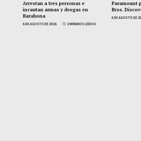
Arrestan a tres personas e
Paramount 
incautan armas y drogas en
Bros. Discov
Barahona
6 DE AGOSTO DE 2
6 DE AGOSTO DE 2026
2 MÍNIMOS LEÍDOS