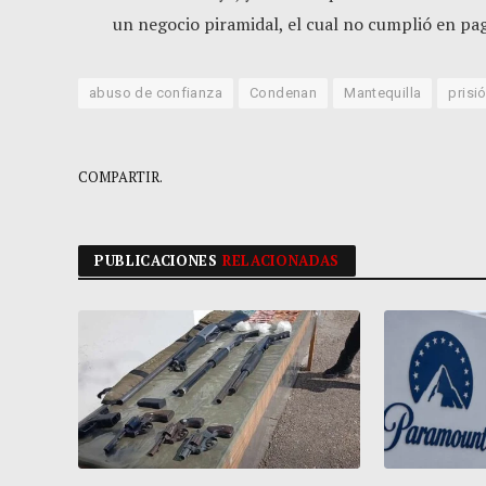
un negocio piramidal, el cual no cumplió en paga
abuso de confianza
Condenan
Mantequilla
prisi
COMPARTIR.
PUBLICACIONES
RELACIONADAS