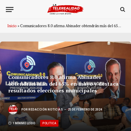
Inicio
»
Comunicadores 8.0 afirma Abinader obtendrán más del 65% en mayo y destaca resultados elecciones municipales
Comunicadores 8.0 afirma Abinader
obtendrán más del 65% en mayo y destaca
resultados elecciones municipales
POR
REDACCIÓN NOTICIAS
25 DE FEBRERO DE 2024
POLITICA
1 MÍNIMO LEÍDO