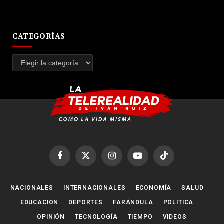
CATEGORÍAS
Categorías
Facebook
X
Instagram
YouTube
TikTok
(Twitter)
NACIONALES
INTERNACIONALES
ECONOMÍA
SALUD
EDUCACIÓN
DEPORTES
FARÁNDULA
POLITICA
OPINIÓN
TECNOLOGÍA
TIEMPO
VIDEOS