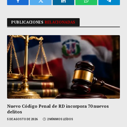
Facebook
Twitter
LinkedIn
WhatsApp
Telegra
PUBLICACIONES
RELACIONADAS
Nuevo Código Penal de RD incorpora 70 nuevos
delitos
5 DE AGOSTO DE 2026
2 MÍNIMOS LEÍDOS