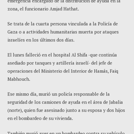
emergencia encargado de la distribución de ayuda en la
zona, el funcionario Amjad Hathat.
Se trata de la cuarta persona vinculada a la Policía de
Gaza o a actividades humanitarias muerta por ataques
israelíes en los últimos dos días.
El lunes falleció en el hospital Al Shifa -que continúa
asediado por tanques y artillería israelí- del jefe de
operaciones del Ministerio del Interior de Hamás, Faiq
Mabhouch.
Ese mismo día, murió un policía responsable de la
seguridad de los camiones de ayuda en el área de Jabalia
(norte), quien fue asesinado junto a su esposa y dos hijos
en el bombardeo de su vivienda.
También murió ayer en un bombardeo contra su vehículo,