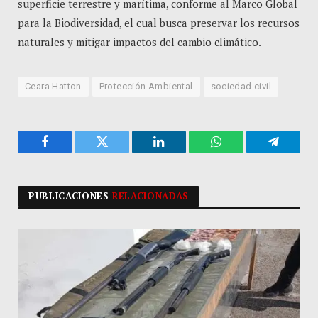
superficie terrestre y marítima, conforme al Marco Global
para la Biodiversidad, el cual busca preservar los recursos
naturales y mitigar impactos del cambio climático.
Ceara Hatton
Protección Ambiental
sociedad civil
Facebook
Twitter
LinkedIn
WhatsApp
Telegra
PUBLICACIONES
RELACIONADAS