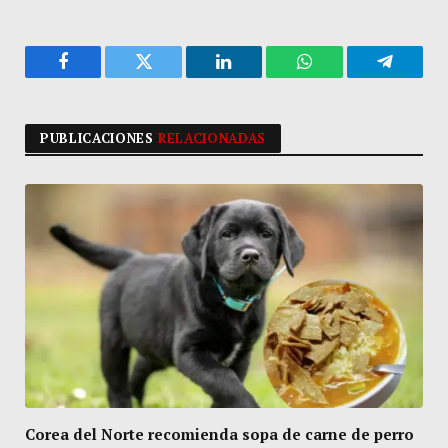
Facebook
Twitter
LinkedIn
WhatsApp
Telegra
PUBLICACIONES
RELACIONADAS
Corea del Norte recomienda sopa de carne de perro