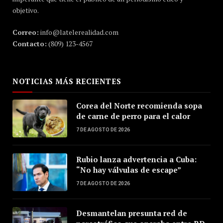
objetivo.
Correo:
info@latelerealidad.com
Contacto:
(809) 123-4567
NOTICIAS MÁS RECIENTES
Corea del Norte recomienda sopa
de carne de perro para el calor
7 DE AGOSTO DE 2026
Rubio lanza advertencia a Cuba:
“No hay válvulas de escape”
7 DE AGOSTO DE 2026
Desmantelan presunta red de