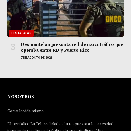
DESTACADAS
Desmantelan presunta red de narcotráfico que
operaba entre RD y Puerto Rico
7 DE AGOSTO DE 2026
NOSOTROS
Como la vida misma
El periódico La Telerealidad es la respuesta a la necesidad
imperante que tiene el público de un periodismo ético y