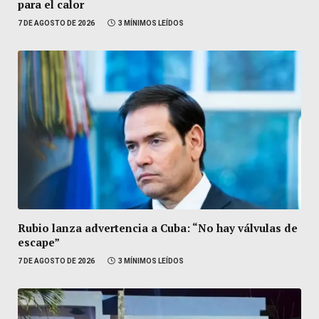
para el calor
7 DE AGOSTO DE 2026
3 MÍNIMOS LEÍDOS
Rubio lanza advertencia a Cuba: “No hay válvulas de
escape”
7 DE AGOSTO DE 2026
3 MÍNIMOS LEÍDOS