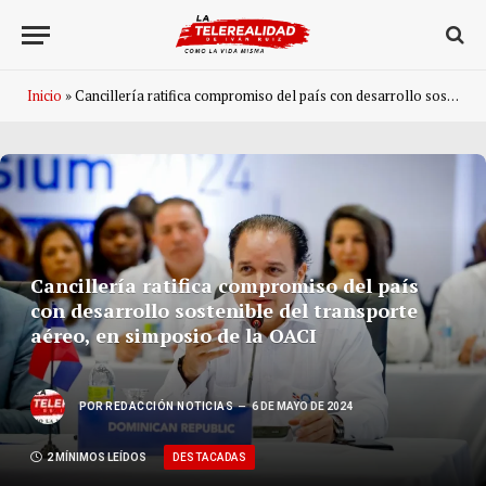
Inicio
»
Cancillería ratifica compromiso del país con desarrollo sostenible del transporte aéreo, en simposio de la OACI
Cancillería ratifica compromiso del país
con desarrollo sostenible del transporte
aéreo, en simposio de la OACI
POR
REDACCIÓN NOTICIAS
6 DE MAYO DE 2024
DESTACADAS
2 MÍNIMOS LEÍDOS