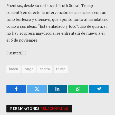
Mientras, desde su red social Truth Social, Trump
comentó en directo la intervención de su sucesor con un
tono burlesco y ofensivo, que apuntó tanto al mandatario
como a sus ideas: “Está enfadado y loco”, dijo de quien, si
no hay sorpresa mayúscula, se enfrentará de nuevo a él
el 5 de noviembre.
Fuente:EFE
biden
carga
contra
trump
Facebook
Twitter
LinkedIn
WhatsApp
Telegra
PUBLICACIONES
RELACIONADAS