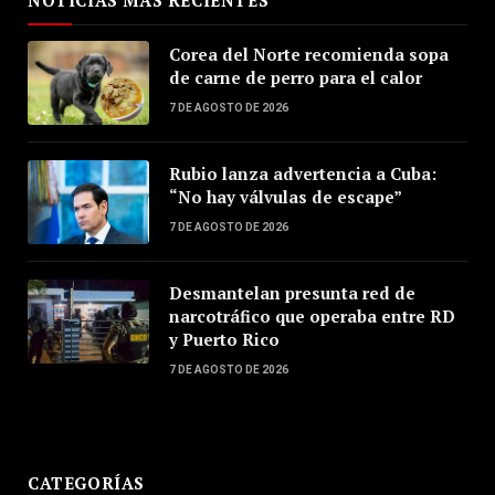
NOTICIAS MÁS RECIENTES
Corea del Norte recomienda sopa
de carne de perro para el calor
7 DE AGOSTO DE 2026
Rubio lanza advertencia a Cuba:
“No hay válvulas de escape”
7 DE AGOSTO DE 2026
Desmantelan presunta red de
narcotráfico que operaba entre RD
y Puerto Rico
7 DE AGOSTO DE 2026
CATEGORÍAS