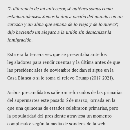
“A diferencia de mi antecesor, sé quiénes somos como
estadounidenses. Somos la única nación del mundo con un
corazón y un alma que emana de lo viejo y de lo nuevo”,
dijo haciendo un alegato a la unión sin demonizar la
inmigración.
Esta era la tercera vez que se presentaba ante los
legisladores para rendir cuentas y la última antes de que
las presidenciales de noviembre decidan si sigue en la
Casa Blanca o si le toma el relevo Trump (2017-2021).
Ambos precandidatos salieron reforzados de las primarias
del supermartes este pasado 5 de marzo, jornada en la
que una quincena de estados celebraron primarias, pero
la popularidad del presidente atraviesa un momento
complicado: según la media de sondeos de la web