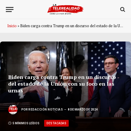
Inicio
»
Biden carga contra Trump en un discurso del estado de la Unión con su foco en las urnas
Biden carga contra Trump en un discurso
del estado de la Unión con su foco en las
urnas
POR
REDACCIÓN NOTICIAS
8 DE MARZO DE 2024
DESTACADAS
5 MÍNIMOS LEÍDOS