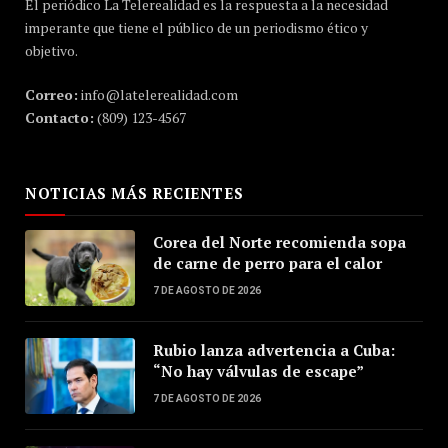
El periódico La Telerealidad es la respuesta a la necesidad
imperante que tiene el público de un periodismo ético y
objetivo.
Correo:
info@latelerealidad.com
Contacto:
(809) 123-4567
NOTICIAS MÁS RECIENTES
Corea del Norte recomienda sopa
de carne de perro para el calor
7 DE AGOSTO DE 2026
Rubio lanza advertencia a Cuba:
“No hay válvulas de escape”
7 DE AGOSTO DE 2026