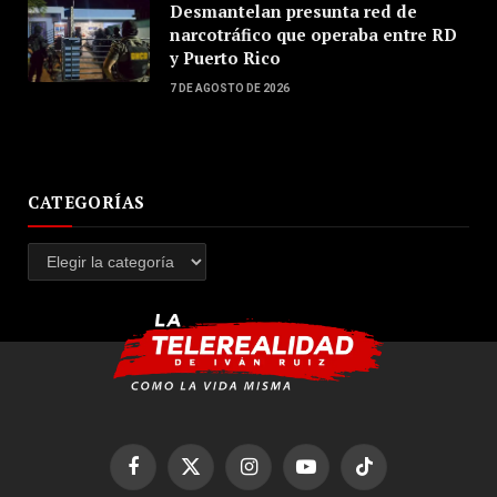
Desmantelan presunta red de
narcotráfico que operaba entre RD
y Puerto Rico
7 DE AGOSTO DE 2026
CATEGORÍAS
Categorías
Facebook
X
Instagram
YouTube
TikTok
(Twitter)