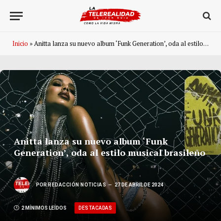
Inicio
»
Anitta lanza su nuevo album ‘Funk Generation’, oda al estilo musical brasileño
Anitta lanza su nuevo album ‘Funk
Generation’, oda al estilo musical brasileño
POR
REDACCIÓN NOTICIAS
27 DE ABRIL DE 2024
DESTACADAS
2 MÍNIMOS LEÍDOS