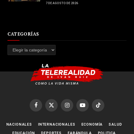
7 DE AGOSTO DE 2026
CATEGORÍAS
Categorías
Facebook
X
Instagram
YouTube
TikTok
(Twitter)
NACIONALES
INTERNACIONALES
ECONOMÍA
SALUD
EDUCACIÓN
DEPORTES
FARÁNDULA
POLITICA