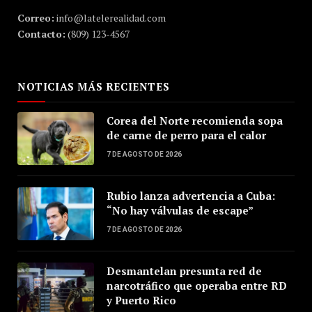
Correo:
info@latelerealidad.com
Contacto:
(809) 123-4567
NOTICIAS MÁS RECIENTES
Corea del Norte recomienda sopa
de carne de perro para el calor
7 DE AGOSTO DE 2026
Rubio lanza advertencia a Cuba:
“No hay válvulas de escape”
7 DE AGOSTO DE 2026
Desmantelan presunta red de
narcotráfico que operaba entre RD
y Puerto Rico