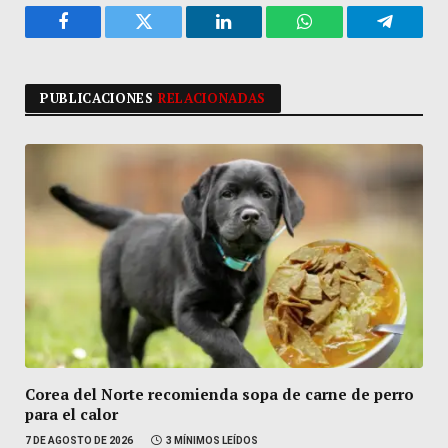
Facebook
Twitter
LinkedIn
WhatsApp
Telegra
PUBLICACIONES
RELACIONADAS
Corea del Norte recomienda sopa de carne de perro
para el calor
7 DE AGOSTO DE 2026
3 MÍNIMOS LEÍDOS