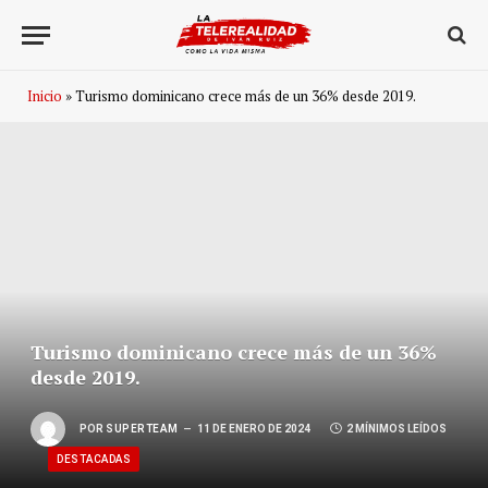
Inicio
»
Turismo dominicano crece más de un 36% desde 2019.
Turismo dominicano crece más de un 36%
desde 2019.
POR
SUPERTEAM
11 DE ENERO DE 2024
2 MÍNIMOS LEÍDOS
DESTACADAS