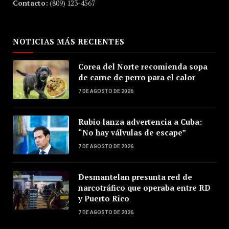
Contacto:
(809) 123-4567
NOTICIAS MÁS RECIENTES
Corea del Norte recomienda sopa
de carne de perro para el calor
7 DE AGOSTO DE 2026
Rubio lanza advertencia a Cuba:
“No hay válvulas de escape”
7 DE AGOSTO DE 2026
Desmantelan presunta red de
narcotráfico que operaba entre RD
y Puerto Rico
7 DE AGOSTO DE 2026