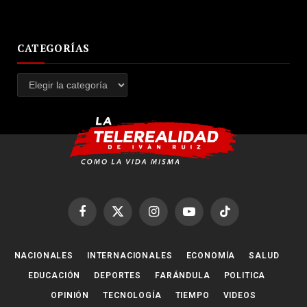
CATEGORÍAS
Categorías
Facebook
X
Instagram
YouTube
TikTok
(Twitter)
NACIONALES
INTERNACIONALES
ECONOMÍA
SALUD
EDUCACIÓN
DEPORTES
FARÁNDULA
POLITICA
OPINIÓN
TECNOLOGÍA
TIEMPO
VIDEOS