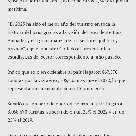
8,058,670 por la vía aérea, así como otros 2,247,847 por la
marítima.
“El 2023 ha sido el mejor año del turismo en toda la
historia del país, gracias a la visión del presidente Luis
Abinader y esa gran alianza de los sectores público y
privado”, dijo el ministro Collado al presentar las
estadísticas del sector correspondiente al año pasado.
Indicó que solo en diciembre al país llegaron 867,570
turistas por la vía aérea, 106,635 más que el 2022, lo que
representa un crecimiento de un 13 por ciento.
Señaló que en período enero-diciembre al país llegaron
8,058,670 turistas, superando en un 22% el 2022 y en un
25% el 2019.
Dijo que en ese mismo período de doce meses los