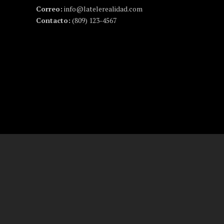
Correo:
info@latelerealidad.com
Contacto:
(809) 123-4567