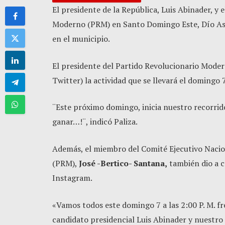
El presidente de la República, Luis Abinader, y 
Moderno (PRM) en Santo Domingo Este, Dío As
en el municipio.
El presidente del Partido Revolucionario Mode
Twitter) la actividad que se llevará el domingo 7
¨Este próximo domingo, inicia nuestro recorrid
ganar…!¨, indicó Paliza.
Además, el miembro del Comité Ejecutivo Nacio
(PRM),
José -Bertico- Santana,
también dio a c
Instagram.
«Vamos todos este domingo 7 a las 2:00 P. M. f
candidato presidencial Luis Abinader y nuestro 