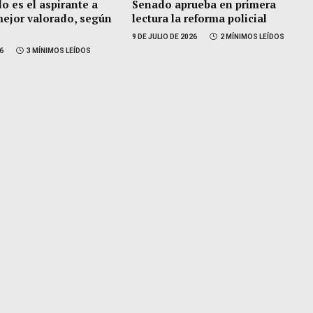
o es el aspirante a
Senado aprueba en primera
mejor valorado, según
lectura la reforma policial
9 DE JULIO DE 2026
2 MÍNIMOS LEÍDOS
26
3 MÍNIMOS LEÍDOS