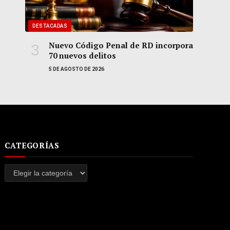
DESTACADAS
Nuevo Código Penal de RD incorpora
70 nuevos delitos
5 DE AGOSTO DE 2026
CATEGORÍAS
Categorías