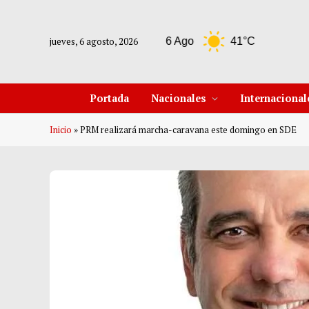
jueves, 6 agosto, 2026
Tempe
6 Ago
41°C
7 Ago
Portada
Nacionales
Internacional
Inicio
»
PRM realizará marcha-caravana este domingo en SDE