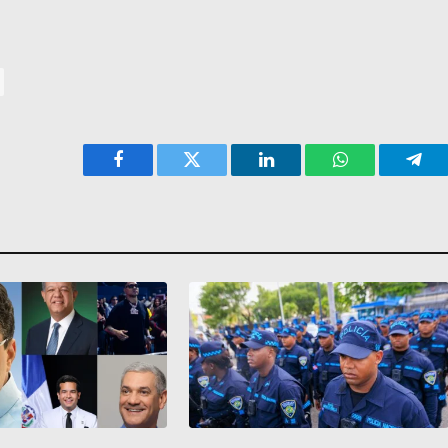
Facebook
Twitter
LinkedIn
WhatsApp
Tele