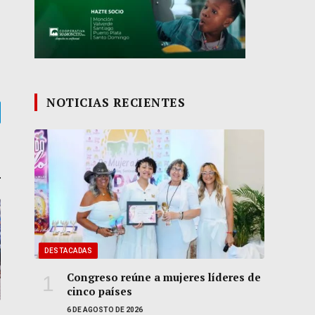
NOTICIAS RECIENTES
gram
DESTACADAS
Congreso reúne a mujeres líderes de
cinco países
6 DE AGOSTO DE 2026