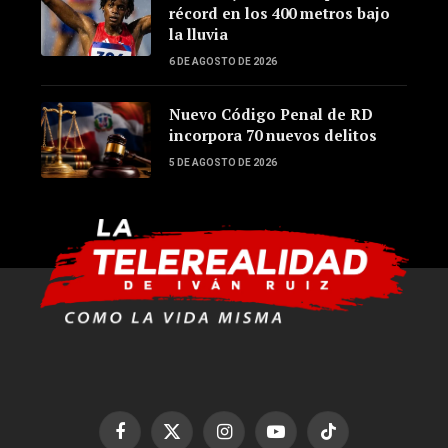
récord en los 400 metros bajo
la lluvia
6 DE AGOSTO DE 2026
Nuevo Código Penal de RD
incorpora 70 nuevos delitos
5 DE AGOSTO DE 2026
Facebook
X
Instagram
YouTube
TikTok