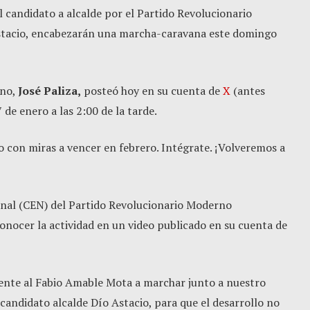
el candidato a alcalde por el Partido Revolucionario
tacio, encabezarán una marcha-caravana este domingo
rno,
José Paliza,
posteó hoy en su cuenta de
X
(antes
 de enero a las 2:00 de la tarde.
o con miras a vencer en febrero. Intégrate. ¡Volveremos a
nal (CEN) del Partido Revolucionario Moderno
onocer la actividad en un video publicado en su cuenta de
rente al Fabio Amable Mota a marchar junto a nuestro
candidato alcalde Dío Astacio, para que el desarrollo no