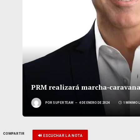
PRM realizará marcha-caravana
POR
SUPERTEAM
4 DE ENERO DE 2024
1 MÍNIMO 
COMPARTIR
🔊 ESCUCHAR LA NOTA