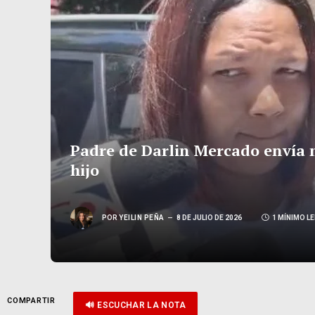
Padre de Darlin Mercado envía 
hijo
POR
YEILIN PEÑA
8 DE JULIO DE 2026
1 MÍNIMO LE
COMPARTIR
🔊 ESCUCHAR LA NOTA