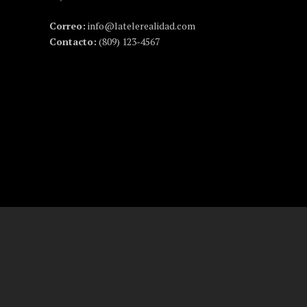
Correo:
info@latelerealidad.com
Contacto:
(809) 123-4567