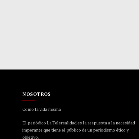
NOSOTROS
Como la vida misma
El periódico La Telerealidad es la respuesta a la necesidad
imperante que tiene el público de un periodismo ético y
objetivo.