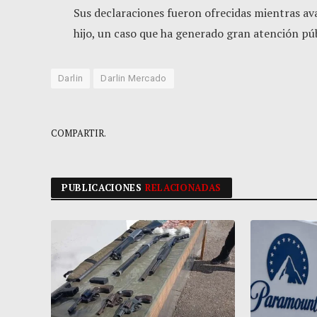
Sus declaraciones fueron ofrecidas mientras ava
hijo, un caso que ha generado gran atención púb
Darlin
Darlin Mercado
COMPARTIR.
PUBLICACIONES
RELACIONADAS