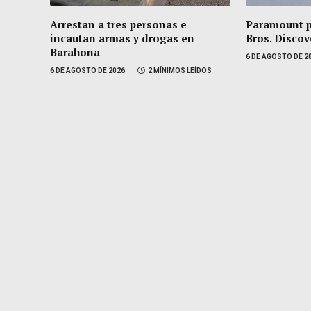
Arrestan a tres personas e
Paramount 
incautan armas y drogas en
Bros. Discov
Barahona
6 DE AGOSTO DE 2
6 DE AGOSTO DE 2026
2 MÍNIMOS LEÍDOS