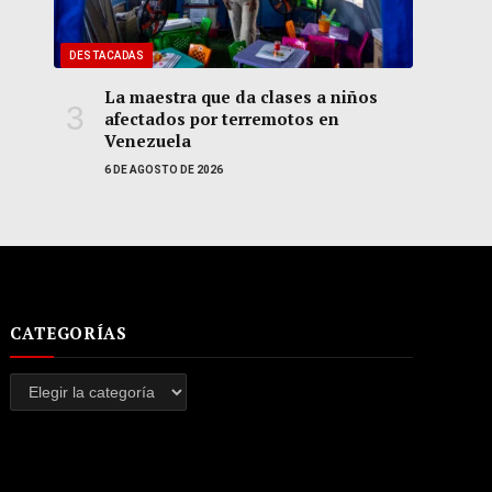
DESTACADAS
La maestra que da clases a niños
afectados por terremotos en
Venezuela
6 DE AGOSTO DE 2026
CATEGORÍAS
Categorías