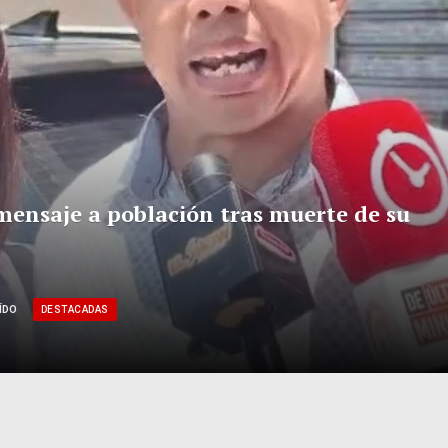
mensaje a población tras muerte de su
DESTACADAS
ÍDO