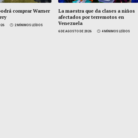
podrá comprar Warner
La maestra que da clases a niños
ery
afectados por terremotos en
Venezuela
026
2 MÍNIMOS LEÍDOS
6 DE AGOSTO DE 2026
4 MÍNIMOS LEÍDOS