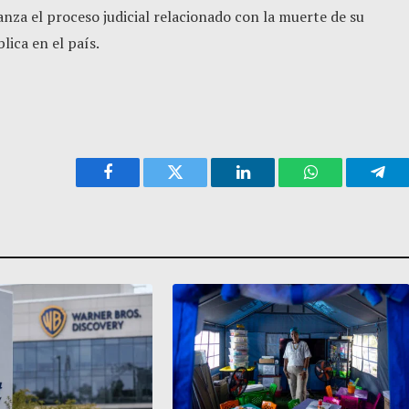
nza el proceso judicial relacionado con la muerte de su
lica en el país.
Facebook
Twitter
LinkedIn
WhatsApp
Tele