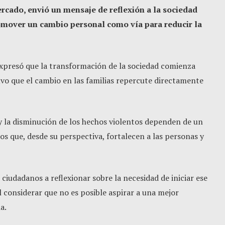
rcado, envió un mensaje de reflexión a la sociedad
omover un cambio personal como vía para reducir la
expresó que la transformación de la sociedad comienza
uvo que el cambio en las familias repercute directamente
 y la disminución de los hechos violentos dependen de un
s que, desde su perspectiva, fortalecen a las personas y
ciudadanos a reflexionar sobre la necesidad de iniciar ese
l considerar que no es posible aspirar a una mejor
a.