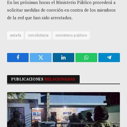
En las próximas horas el Ministerio Público procederá a
solicitar medidas de coerción en contra de los miembros
de la red que han sido arrestados.
estafa
inmobiliaria
ministerio publico
Facebook
Twitter
LinkedIn
WhatsApp
Telegra
PUBLICACIONES
RELACIONADAS