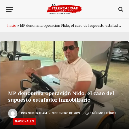
Inicio
»
MP denomina operación Nido, el caso del supuesto estafador inmobiliario
MP denomina operación Nido, el caso del
supuesto estafador inmobiliario
POR
SUPERTEAM
3 DE ENERO DE 2024
3 MÍNIMOS LEÍDOS
NACIONALES