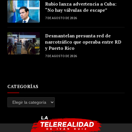
Rubio lanza advertencia a Cuba:
“No hay válvulas de escape”
7 DE AGOSTO DE 2026
Desmantelan presunta red de
narcotráfico que operaba entre RD
y Puerto Rico
7 DE AGOSTO DE 2026
CATEGORÍAS
Categorías