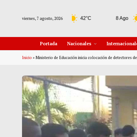
viernes, 7 agosto, 2026
7 Ago
42°C
8 Ago
44°C
Portada
Nacionales
Internacional
Inicio
»
Ministerio de Educación inicia colocación de detectores d