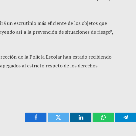
irá un escrutinio más eficiente de los objetos que
uyendo así a la prevención de situaciones de riesgo”,
rección de la Policía Escolar han estado recibiendo
 apegados al estricto respeto de los derechos
Facebook
Twitter
LinkedIn
WhatsApp
Tele