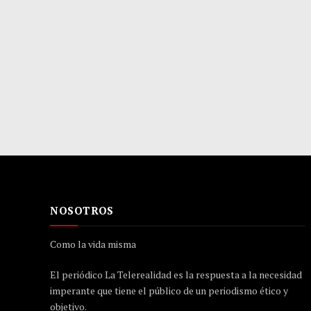
NOSOTROS
Como la vida misma
El periódico La Telerealidad es la respuesta a la necesidad
imperante que tiene el público de un periodismo ético y
objetivo.