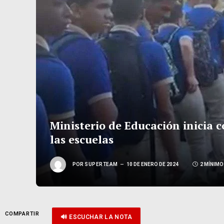
Ministerio de Educación inicia 
las escuelas
POR
SUPERTEAM
10 DE ENERO DE 2024
2 MÍNIMO
COMPARTIR
🔊 ESCUCHAR LA NOTA