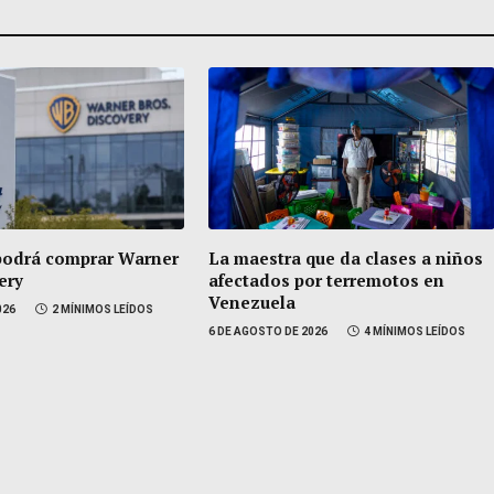
podrá comprar Warner
La maestra que da clases a niños
ery
afectados por terremotos en
Venezuela
026
2 MÍNIMOS LEÍDOS
6 DE AGOSTO DE 2026
4 MÍNIMOS LEÍDOS