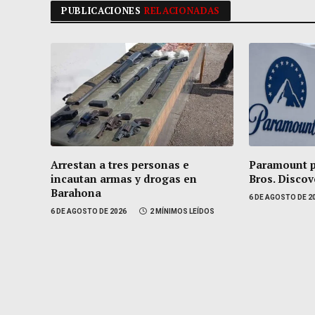
PUBLICACIONES
RELACIONADAS
Arrestan a tres personas e
Paramount 
incautan armas y drogas en
Bros. Discov
Barahona
6 DE AGOSTO DE 2
6 DE AGOSTO DE 2026
2 MÍNIMOS LEÍDOS