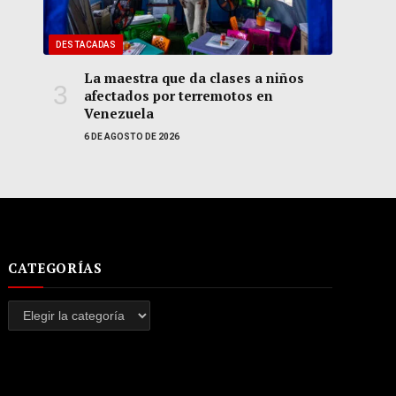
DESTACADAS
La maestra que da clases a niños
afectados por terremotos en
Venezuela
6 DE AGOSTO DE 2026
CATEGORÍAS
Categorías