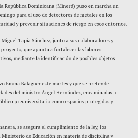
 la República Dominicana (Minerd) puso en marcha un
omingo para el uso de detectores de metales en los
guridad y prevenir situaciones de riesgo en esos entornos.
ín Miguel Tapia Sánchez, junto a sus colaboradores y
l proyecto, que apunta a fortalecer las labores
tivos, mediante la identificación de posibles objetos
tivo Emma Balaguer este martes y que se pretende
oridades del ministro Ángel Hernández, encaminadas a
úblico preuniversitario como espacios protegidos y
anera, se asegura el cumplimiento de la ley, los
 Ministerio de Educación en materia de disciplina y