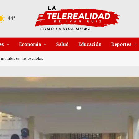
9 Ago
41°C
10 Ago
37°C
es
Economía
Salud
Educación
Deportes
e metales en las escuelas