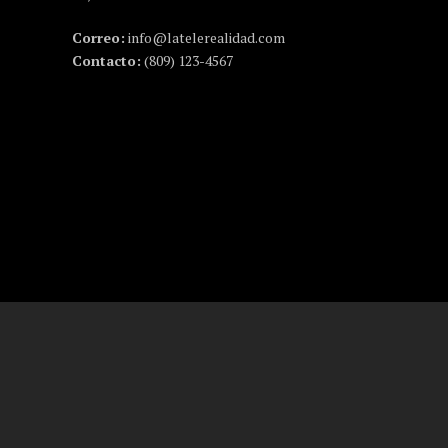
Correo:
info@latelerealidad.com
Contacto:
(809) 123-4567