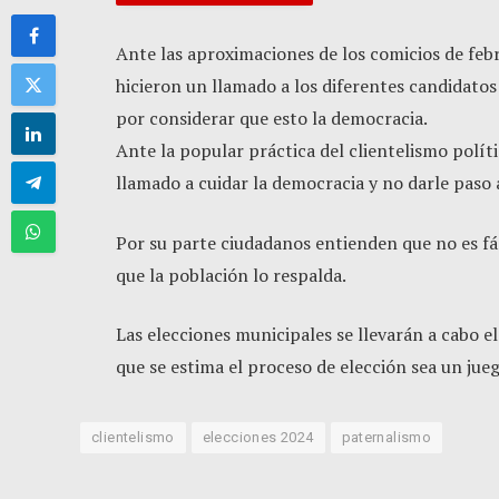
Ante las aproximaciones de los comicios de feb
hicieron un llamado a los diferentes candidatos 
por considerar que esto la democracia.
Ante la popular práctica del clientelismo polít
llamado a cuidar la democracia y no darle paso a
Por su parte ciudadanos entienden que no es fác
que la población lo respalda.
Las elecciones municipales se llevarán a cabo el
que se estima el proceso de elección sea un jue
clientelismo
elecciones 2024
paternalismo