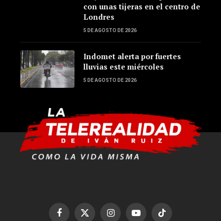
con unas tijeras en el centro de
Londres
5 DE AGOSTO DE 2026
Indomet alerta por fuertes
lluvias este miércoles
5 DE AGOSTO DE 2026
Facebook
X
Instagram
YouTube
TikTok