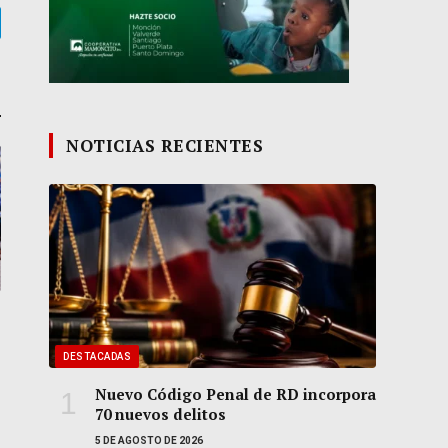
gram
NOTICIAS RECIENTES
DESTACADAS
Nuevo Código Penal de RD incorpora
70 nuevos delitos
5 DE AGOSTO DE 2026