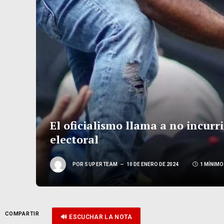
El oficialismo llama a no incurr
electoral
POR
SUPERTEAM
10 DE ENERO DE 2024
1 MÍNIMO
COMPARTIR
🔊 ESCUCHAR LA NOTA