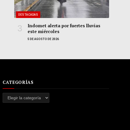
DESTACADAS
Indomet alerta por fuertes lluvias
este miércoles
5 DE AGOSTO DE 2026
CATEGORÍAS
Categorías