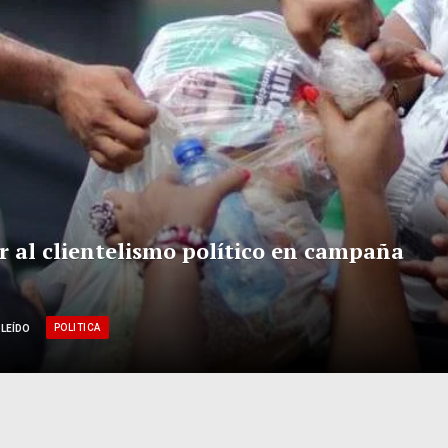
ir al clientelismo político en campaña
POLITICA
 LEÍDO