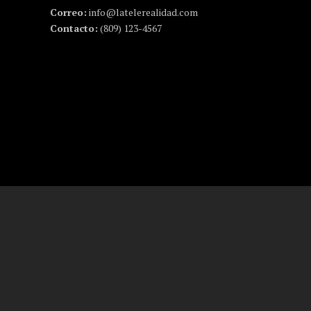
Correo:
info@latelerealidad.com
Contacto:
(809) 123-4567