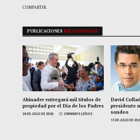
COMPARTIR.
PUBLICACIONES
RELACIONADAS
Abinader entregará mil títulos de
David Collad
propiedad por el Día de los Padres
presidente 
sondeo
24 DE JULIO DE 2026
2 MÍNIMOS LEÍDOS
13 DE JULIO DE 20