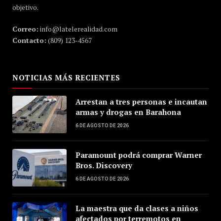
objetivo.
Correo:
info@latelerealidad.com
Contacto:
(809) 123-4567
NOTICIAS MÁS RECIENTES
Arrestan a tres personas e incautan
armas y drogas en Barahona
6 DE AGOSTO DE 2026
Paramount podrá comprar Warner
Bros. Discovery
6 DE AGOSTO DE 2026
La maestra que da clases a niños
afectados por terremotos en