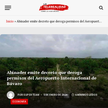
Inicio
»
Abinader emite decreto que deroga permisos del Aeropuerto Internacional de Bávaro
Abinader emite decreto que deroga
permisos del Aeropuerto Internacional de
Bávaro
POR
SUPERTEAM
5 DE ENERO DE 2024
6 MÍNIMOS LEÍDOS
ECONOMÍA