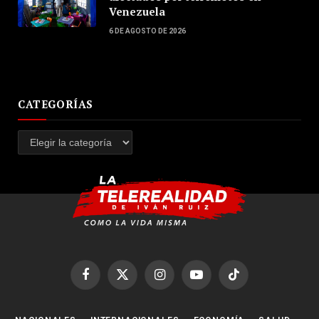
Venezuela
6 DE AGOSTO DE 2026
CATEGORÍAS
Categorías
Facebook
X
Instagram
YouTube
TikTok
(Twitter)