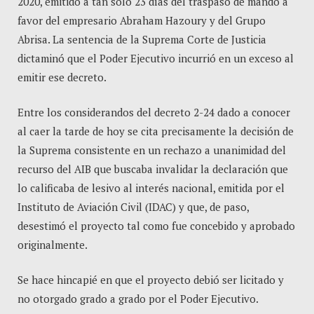
2020, emitido a tan solo 23 días del traspaso de mando a
favor del empresario Abraham Hazoury y del Grupo
Abrisa. La sentencia de la Suprema Corte de Justicia
dictaminó que el Poder Ejecutivo incurrió en un exceso al
emitir ese decreto.
Entre los considerandos del decreto 2-24 dado a conocer
al caer la tarde de hoy se cita precisamente la decisión de
la Suprema consistente en un rechazo a unanimidad del
recurso del AIB que buscaba invalidar la declaración que
lo calificaba de lesivo al interés nacional, emitida por el
Instituto de Aviación Civil (IDAC) y que, de paso,
desestimó el proyecto tal como fue concebido y aprobado
originalmente.
Se hace hincapié en que el proyecto debió ser licitado y
no otorgado grado a grado por el Poder Ejecutivo.